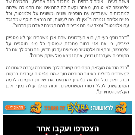
וישנה בעיה" אומר ל'בחזית' מ' מתכנת בונה אתרים, "התמיכה של
אלמנטור לא טובה, מאחר וקשה לה להתאים את התמיכה שלהם
למתכנתים שעובדים עם תוספים שונים ומשונים על אלמנטור, וכל
פנייה אליהם נגמרת ב"אין לנו מה לעשות, זה כנראה תוסף שמתנגד
עם אלמנטור" ומצד שני הם צריכים לתת תמיכה לאדם מן הרחוב".
"דבר נוסף בעייתי, הוא העדכונים שהם אכן משפרים אך לא מספיק
יציבים, כי אם אני בתור מתכנת שמוסיף כל מיני תוספים על
אלמנטור, ופתאום אלמנטור מוציאים עדכון חדש, וזה גורס לך את כל
התוספים שעדכנת ובנית, אתה נמצא מול שוקת שבורה".
"ככל הנראה העלאת המחירים קשורה לכך שהחברה עברה לאחרונה
למשרדים גדולים באיזור הבורסה תוך שהם מגייסים עובדים בכמות
רבה, זאת ככל הנראה בניסיון להתאים את שירות התמיכה לרמה
המתבקשת, לכלל רמות המשתמשים, וכזה מהלך עולה כסף, ולכן
העלאת המחירים".
הצטרפו ועקבו אחר