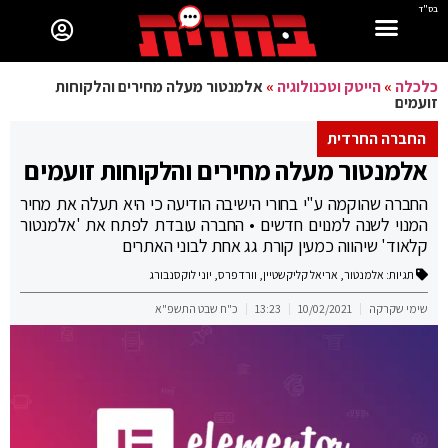
בס"ד
כלכלה
»
הייטק וטכנולוגיה
»
אלמנטור מעלה מחירים והלקוחות
זועמים
החברה החרדית
אלמנטור מעלה מחירים והלקוחות זועמים
החברה שהוקמה ע"י בחורי הישיבה הודיעה כי היא תעלה את מחיר
המנוי לשנה למנוים חדשים • החברה עובדת לפתח את 'אלמנטור
קלאוד' שיהווה כמעין קורת גג אחת לבוני האתרים
תגיות:
אלמנטור
,
אריאל קליקשטיין
,
וורדפרס
,
יוני לוקסנבורג
שימי שקרקה
10/02/2021
13:23
כ"ח שבט התשפ"א