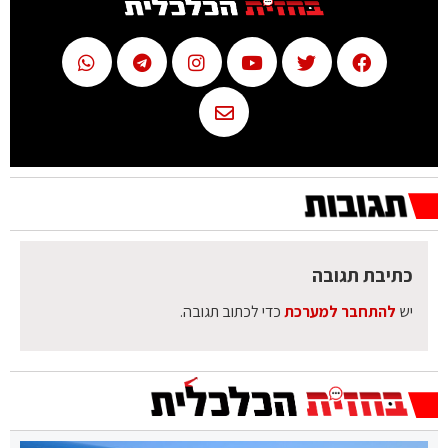
כתיבת תגובה
יש
להתחבר למערכת
כדי לכתוב תגובה.