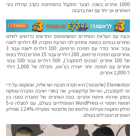
1000 אתרים בשנה. הצעד התקבל בהסתייגות בקרב קהילת בוני
האתרים אך יחד עם זאת בהבנה.
וכעת עם העלאת המחירים המשתמשים החדשים נדרשים לשלם
מחירים גבוהים במאות אחוזים לפי הודעת החברה: 49 דולרים לשנה
עבור אתר בודד עם תמיכת פרימיום, 100 דולרים לשנה עבור 3
אתרים עם תמיכת פרימיום, 200 דולרים עבור 25 אתרים (כולל בונוס
של 100 אתרים 'מוכנים להתקנה'), 500 דולרים עבור 100 עבור
אתרים עם תמיכה יותר ישירה בצ'אט, וחבילה של 1,000 דולר
ל-1,000 אתרים.
Elementor (אלמנטור) היא חברת תוכנה ישראלית, שהוקמה על ידי
יוני לוקסנברג, ואריאל קליקשטיין, שני בחורי ישיבה. החברה עוסקת
במתן שירותי פיתוח אתרים. בונה האתרים של החברה נמנה בין
חמשת תוספי ה-WordPress הפופולריים בעולם, עם למעלה מ-5
מיליון התקנות פעילות. פלטפורמת אלמנטור מפעילה 2.24% ממיליון
האתרים המובילים בעולם.