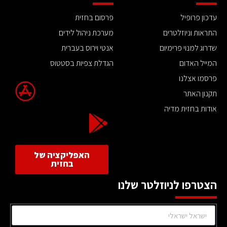
עדכון פרופיל
פרסום בחזית
התראות וניוזלטרים
מערכת ניהול לידים
שדרוג למנוי פרימיום
אנטי וירוס בעברית
המייל האדום
הגדלת צפיות בסטטוס
פרסמו אצלנו
תקנון האתר
אודות בחזית מדיה
האפליקציה של
בחזית
הצטרפו לניוזלטר שלנו