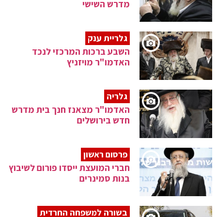
מדרש השישי
גלריית ענק
השבע ברכות המרכזי לנכד
האדמו"ר מויזניץ
גלריה
האדמו"ר מצאנז חנך בית מדרש
חדש בירושלים
פרסום ראשון
חברי המועצת ייסדו פורום לשיבוץ
בנות סמינרים
בשורה למשפחה החרדית