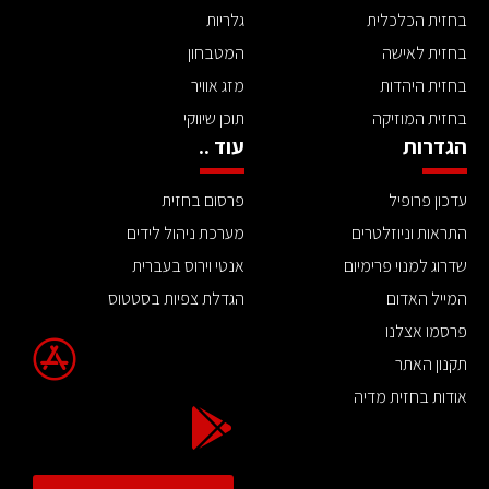
בחזית הכלכלית
גלריות
בחזית לאישה
המטבחון
בחזית היהדות
מזג אוויר
בחזית המוזיקה
תוכן שיווקי
הגדרות
עוד ..
עדכון פרופיל
פרסום בחזית
התראות וניוזלטרים
מערכת ניהול לידים
שדרוג למנוי פרימיום
אנטי וירוס בעברית
המייל האדום
הגדלת צפיות בסטטוס
פרסמו אצלנו
תקנון האתר
אודות בחזית מדיה