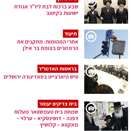
שבע ברכות לבת ליו"ר אגודת
ישועות בקיטוב
תיעוד
אחרי המהומות: מתקנים את
הרמזורים בצומת בר אילן
בראשות האדמו"ר
טיש היארצייט בסאדיגורה ירושלים
בית צדיקים יעמוד
שמחת בית טעמשוואר מעלות
דפנה – דושינסקיא – ערלוי –
מאקווא – קלושיץ