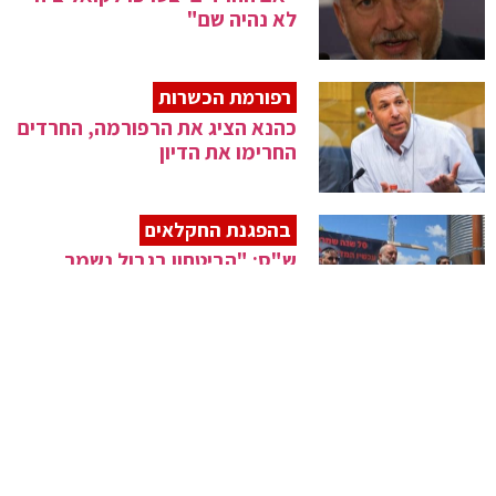
לא נהיה שם"
רפורמת הכשרות
כהנא הציג את הרפורמה, החרדים
החרימו את הדיון
בהפגנת החקלאים
ש"ס: "הביטחון בגבול נשמר
בזכות החקלאות"
בראיון תקיף
דרעי: "הממשלה משתדלת לשפר
במה שטעינו"
ברוך דיין האמת