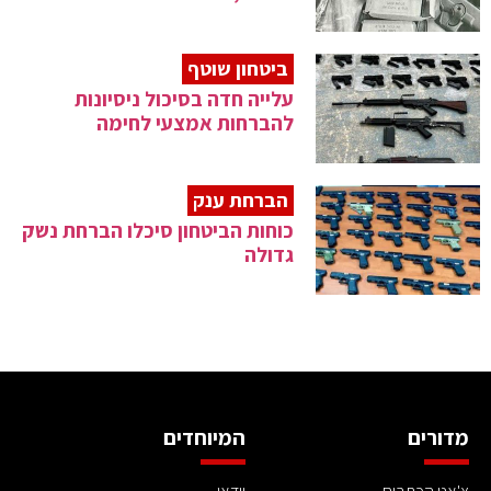
ביטחון שוטף
עלייה חדה בסיכול ניסיונות
להברחות אמצעי לחימה
הברחת ענק
כוחות הביטחון סיכלו הברחת נשק
גדולה
מדורים
המיוחדים