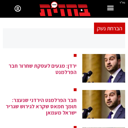
בס"ד
הברחת נשק
ירדן: מגעים לעסקת שחרור חבר
הפרלמנט
חבר הפרלמנט הירדני שנעצר:
תומך חמאס שקרא לגירוש שגריר
ישראל מעמאן