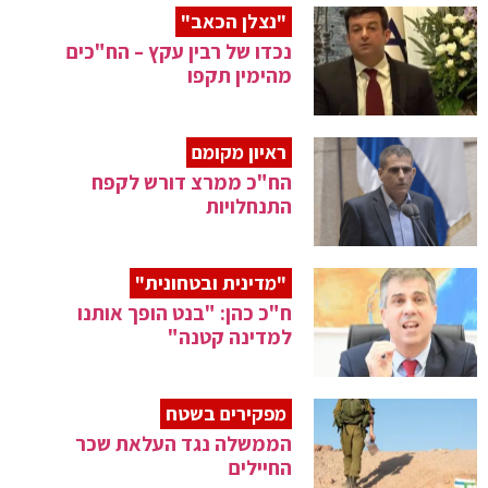
"נצלן הכאב"
נכדו של רבין עקץ – הח"כים
מהימין תקפו
ראיון מקומם
הח"כ ממרצ דורש לקפח
התנחלויות
"מדינית ובטחונית"
ח"כ כהן: "בנט הופך אותנו
למדינה קטנה"
מפקירים בשטח
הממשלה נגד העלאת שכר
החיילים