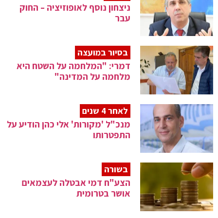
ניצחון נוסף לאופוזיציה – החוק
עבר
בסיור במועצה
דמרי: "המלחמה על השטח היא
מלחמה על המדינה"
לאחר 4 שנים
מנכ"ל 'מקורות' אלי כהן הודיע על
התפטרותו
בשורה
הצע"ח דמי אבטלה לעצמאים
אושר בטרומית