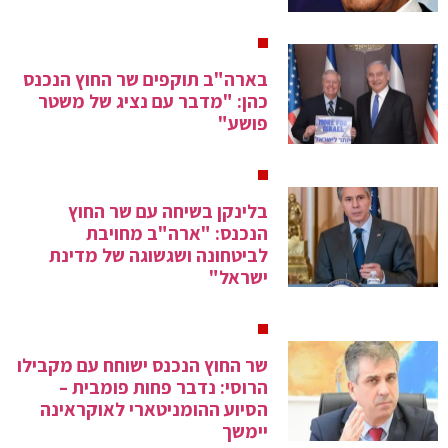
בארה"ב תוקפים שר החוץ הנכנס
כהן: "מדבר עם נציג של משטר
פושע"
בלינקן בשיחה עם שר החוץ
הנכנס: "ארה"ב מחויבת
לביטחונה ושגשוגה של מדינת
ישראל"
שר החוץ הנכנס ישוחח עם מקבילו
הרוסי: נדבר פחות פומבית –
הסיוע ההומניטארי לאוקראינה
יימשך