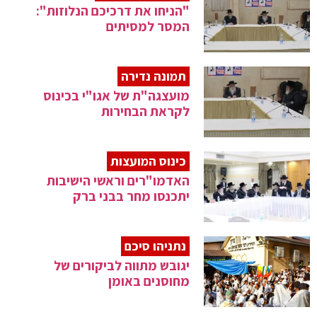
"הניחו את דרכיכם הנלוזות":
המסר למסיתים
תמונה נדירה
מועצגה"ת של אגו"י בכינוס
לקראת הבחירות
כינוס המועצות
האדמו"רים וראשי הישיבות
יתכנסו מחר בבני ברק
נתניהו סיכם
יגובש מתווה לביקורים של
מחוסנים באומן