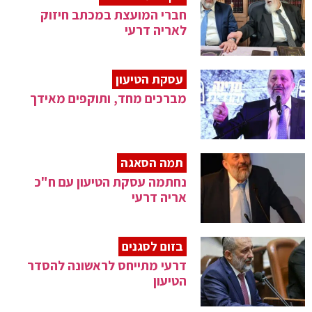
חברי המועצת במכתב חיזוק
לאריה דרעי
עסקת הטיעון
מברכים מחד, ותוקפים מאידך
תמה הסאגה
נחתמה עסקת הטיעון עם ח"כ
אריה דרעי
בזום לסגנים
דרעי מתייחס לראשונה להסדר
הטיעון