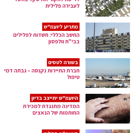
לעבירה פלילית
מתריע ליועמ"ש
החשב הכללי: חשדות לפלילים
בבי"ח וולפסון
בשורה לטסים
חברת התיירות נקנסה – גבתה דמי
טיפול
היועמ"ש יתייצב בדיון
המדינה מתנגדת למכירת
החותמות של הנאצים