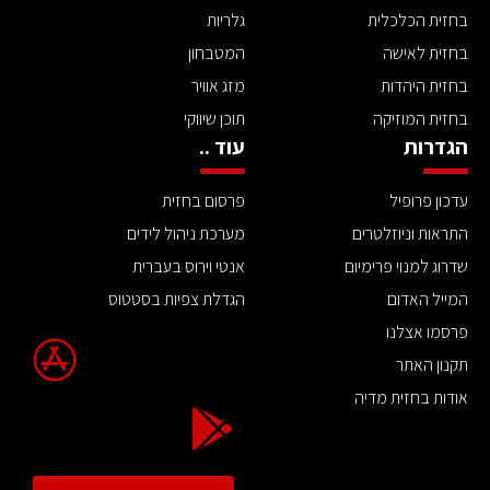
בחזית הכלכלית
גלריות
בחזית לאישה
המטבחון
בחזית היהדות
מזג אוויר
בחזית המוזיקה
תוכן שיווקי
הגדרות
עוד ..
עדכון פרופיל
פרסום בחזית
התראות וניוזלטרים
מערכת ניהול לידים
שדרוג למנוי פרימיום
אנטי וירוס בעברית
המייל האדום
הגדלת צפיות בסטטוס
פרסמו אצלנו
תקנון האתר
אודות בחזית מדיה