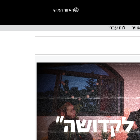
האזור האישי
וויר
לוח עברי