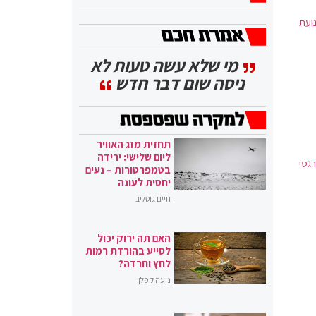
ועת
מי שלא עשה טעות לא
ניסה שום דבר חדש
תחזית מזג האוויר
ליום שלישי: ירידה
גטי
בטמפרטורות – נעים
יחסית לעונה
חיים גוטליב
האם תה ירוק יכול
לסייע בהורדת רמות
לחץ וחרדה?
נועה קפלן