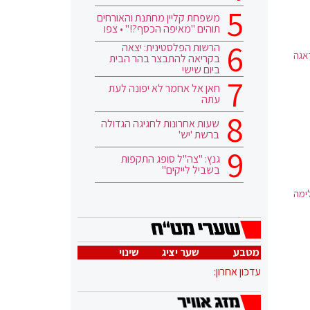
משפחת קליין מחתנת והאורחים
תוהים "מאיפה הכסף?!" • צפו
הרשות הפלסטינית: יצאה
אגה
בקריאה להתבצר בהר הבית
ביום שישי
חאן אל אחמר לא יפונה לעת
עתה
שעות אחרונות לחגיגה הגדולה
ברשת 'יש'
גנץ: "צה"ל סופג התקפות
בשביל לייקים"
לימה
מטבע
שער יציג
שינוי
עדכון אחרון: