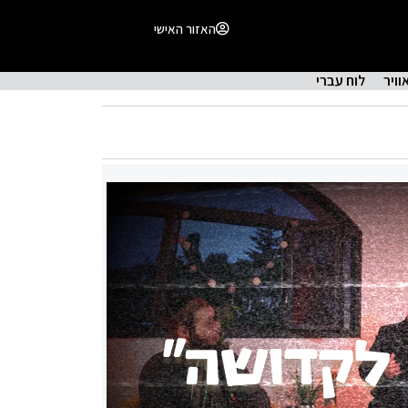
האזור האישי
וויר
לוח עברי