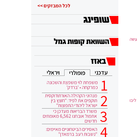
הוא ממשיך
לכל המבזקים >>
עשה
עדכני
ויראלי
פופולרי
משפחת לוי משפצת והשכונה
כמרקחה • 'ברדק'
מנהיגי הקהילה האורתודוקסית
תוקפים את לפיד: "חוצץ בין
יבו
ישראל ליהודי התפוצות"
משרד הבריאות מעדכן כי
אתמול אובחנו 6,562 מאומתים
חדשים
האסירים הביטחוניים מאיימים:
"נשבות רעב ברמאדן"