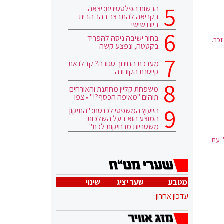
הרשות הפלסטינית: יצאה
בקריאה להתבצר בהר הבית
ביום שישי
בחור ישיבה ניסה להפריד
כר.
בקטטה, ונפצע קשה
מערכת החינוך סגורה? קבלו את
קייטנת הקורונה
משפחת קליין מחתנת והאורחים
תוהים "מאיפה הכסף?!" • צפו
הייעוץ המשפטי לכנסת: "התיקון
המוצע הוא בעל השלכות
משטריות מרחיקות לכת"
" עם
מטבע
שער יציג
שינוי
עדכון אחרון: