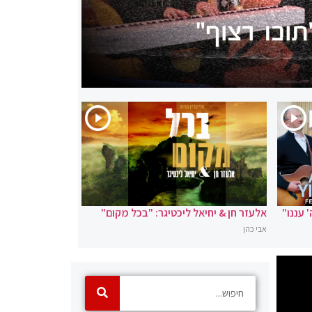
' עננו"
אלעזר חן & יחיאל ליכטיגר: "בכל מקום"
אבי כהן