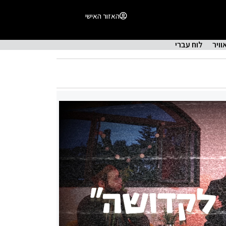
האזור האישי
וויר
לוח עברי