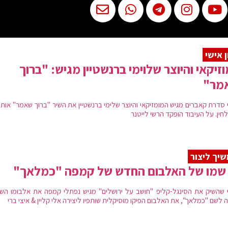
 אישי
זיקאי והיוצר שלוימי ברנשטיין מגיש: "ברוך
מר"
 סדרת קאברים מגיש המומזיקאי והיוצר שלימי ברנשטיין את השיר "ברוך שאמר" אותו
חין. על העיבוד הופקד הרשי לייטנר
יך ליצור
 שמו של האלבום החדש של קמפה "כמלאך"
 שהשיק את הסינגל-קליפ "חושב על ירושלים" מגיש נפתלי קמפה את אלבומו השל
 לשם "כמלאך", את האלבום הפיקו מוסיקלית שותפיו ליצירה אלי קליין & איצי ברי