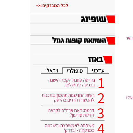
הוא ממשיך
לכל המבזקים >>
שיר
עדכני
ויראלי
פופולרי
נהרסה טחנת הקמח הישנה
בכניסה לירושלים
רשות החדשנות תתמוך בתכנית
ליו
להכשרת חרדים בהייטק
דרמה: האם ארה"ב לקראת
חדלות פירעון?
משפחת לוי משפצת והשכונה
כמרקחה • 'ברדק'