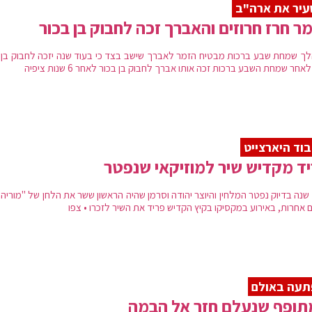
יר את ארה"ב
ר חרז חרוזים והאברך זכה לחבוק בן בכור
ך שמחת שבע ברכות מבטיח הזמר לאברך שישב בצד כי בעוד שנה יזכה לחבוק בן ז
אחר שמחת השבע ברכות זכה אותו אברך לחבוק בן בכור לאחר 6 שנות ציפיה
וד היארצייט
ד מקדיש שיר למוזיקאי שנפטר
 שנה בדיוק נפטר המלחין והיוצר יהודה וסרמן שהיה הראשון ששר את הלחן של "מוריה
 אחרות, באירוע במקסיקו בקיץ הקדיש פריד את השיר לזכרו • צפו
תעה באולם
תופף שנעלם חזר אל הבמה