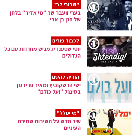
"שבורי לב"
בערי וועבר שר "מי אדיר" בלחן
של חנן בן ארי
לכבוד פורים
יוסי שטענדיג מגיש מחרוזת עם כל
הגדולים
הודיה להשם
ישי הרשקוביץ ומאיר פרידמן
בסינגל "ועל כולם"
"מי ימלל"
שיר חדש על חשיבות שמירת
העיניים