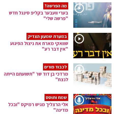
מה הפרשה?
בערי וועבער בקליפ סינגל חדש
"פרשה שלי"
במערת שמעון הצדיק
שוואקי מארח את ניצול הפיגוע
"אין דבר רע"
לכבוד פורים
מרדכי בן דוד שר "תשועתם הייתה
לנצח"
שמח ותוסס
אלי הרצליך מגיש רמיקס "ובכל
מדינה"