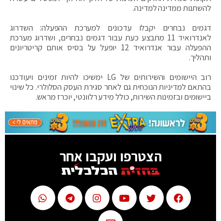
להשתנות ממדינה למדינה.
דגמים נבחרים יקבלו עדכונים למערכת ההפעלה: השדרוג
לאנדרואיד 11 מתבצע כעת עבור דגמים נבחרים, ושדרוג מערכת
ההפעלה עבור אנדרואיד 12 יופעל על בסיס אותם קריטריונים
ותהליך.
רוב היישומים והשירותים של LG ימשיכו להיות זמינים ויעודכנו
בהתאם למדיניות הנוכחית גם לאחר סגירת העסק הסלולרי. כל שינוי
ביישומים ובזמינות השירות, כולל מידע רלוונטי, יוכרז מראש.
הצטרפו ועקבו אחר