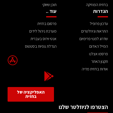
בחזית המוזיקה
תוכן שיווקי
הגדרות
עוד ..
עדכון פרופיל
פרסום בחזית
התראות וניוזלטרים
מערכת ניהול לידים
שדרוג למנוי פרימיום
אנטי וירוס בעברית
המייל האדום
הגדלת צפיות בסטטוס
פרסמו אצלנו
תקנון האתר
אודות בחזית מדיה
האפליקציה של
בחזית
הצטרפו לניוזלטר שלנו