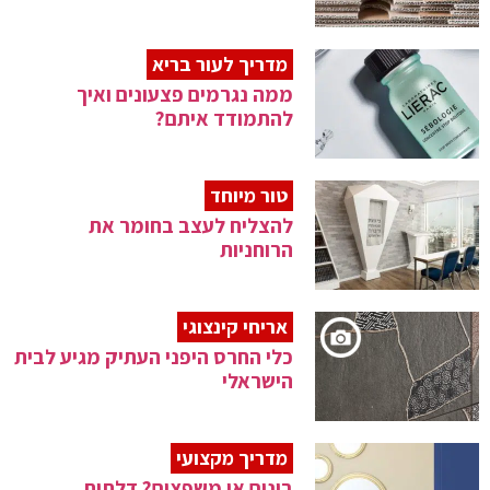
מדריך לעור בריא
ממה נגרמים פצעונים ואיך
להתמודד איתם?
טור מיוחד
להצליח לעצב בחומר את
הרוחניות
אריחי קינצוגי
כלי החרס היפני העתיק מגיע לבית
הישראלי
מדריך מקצועי
בונים או משפצים? דלתות