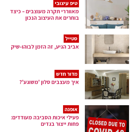
טיפ עיצובי
מאווררי תקרה מעוצבים – כיצד
בוחרים את העיצוב הנכון
סטייל
אביב הגיע, זה הזמן לבוהו-שיק
מדור חדש
איך מעצבים סלון 'משוגע'?
אופנה
פעילי איכות הסביבה מעודדים:
פחות ייצור בגדים