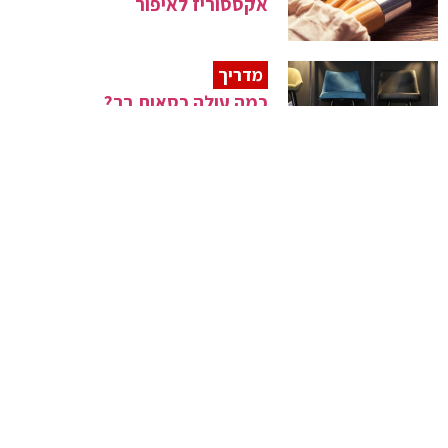
אקססוריז לאיפור
מדריך
כמה עולה כסאות בר?
עמדת טיפוח
מוכנות? איפור טוב מתחיל מהכנה
של העור
זילות השואה
כך הצליח מוצר סומק נוזלי לעורר
סערה עולמית
עמדת טיפוח