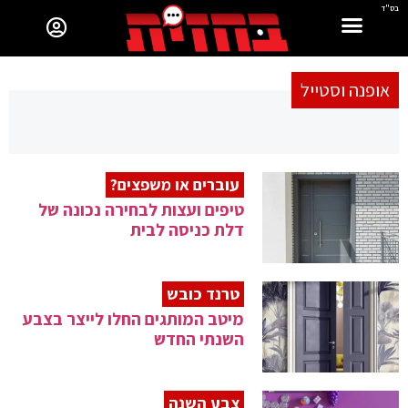
בס"ד
אופנה וסטייל
עוברים או משפצים?
טיפים ועצות לבחירה נכונה של
דלת כניסה לבית
טרנד כובש
מיטב המותגים החלו לייצר בצבע
השנתי החדש
צבע השנה