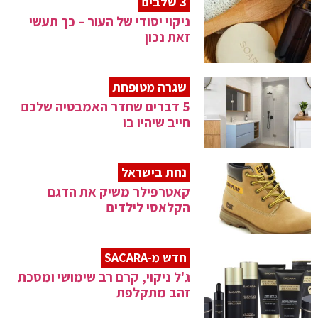
3 שלבים
ניקוי יסודי של העור – כך תעשי
זאת נכון
שגרה מטופחת
5 דברים שחדר האמבטיה שלכם
חייב שיהיו בו
נחת בישראל
קאטרפילר משיק את הדגם
הקלאסי לילדים
חדש מ-SACARA
ג'ל ניקוי, קרם רב שימושי ומסכת
זהב מתקלפת