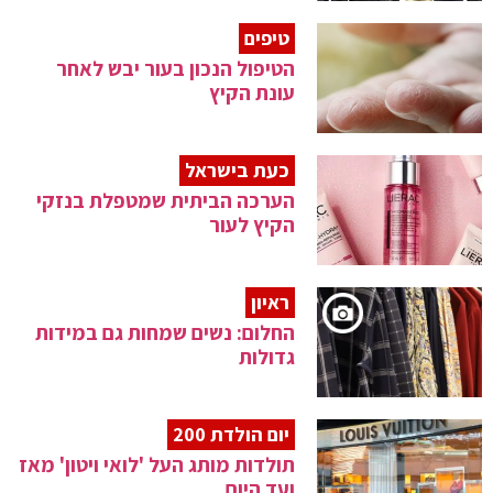
טיפים
הטיפול הנכון בעור יבש לאחר
עונת הקיץ
כעת בישראל
הערכה הביתית שמטפלת בנזקי
הקיץ לעור
ראיון
החלום: נשים שמחות גם במידות
גדולות
יום הולדת 200
תולדות מותג העל 'לואי ויטון' מאז
ועד היום