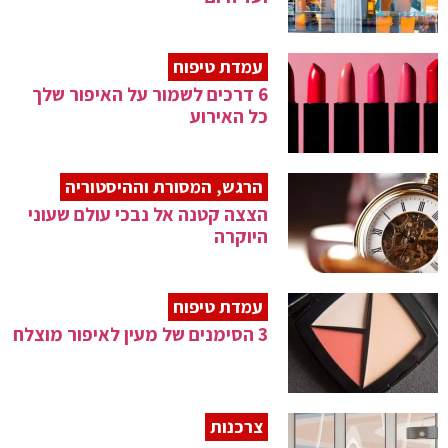
עמדת טיפוח
6 דרכים לשמור על האיפור שלך
כל האירוע
הרגש, המסורת וההיסטוריה
הצצה קטנה אל נבכי עולם שעוני
היוקרה
עמדת טיפוח
3 הסימנים של מעין לאיפור מוצלח
צרכנות