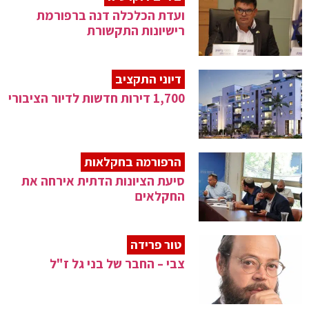
ועדת הכלכלה דנה ברפורמת
רישיונות התקשורת
דיוני התקציב
1,700 דירות חדשות לדיור הציבורי
הרפורמה בחקלאות
סיעת הציונות הדתית אירחה את
החקלאים
טור פרידה
צבי – החבר של בני גל ז"ל