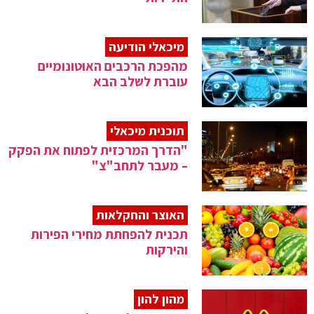
מיכאלי הודיעה
מהפכת הרכבים האוטונומיים
עוברת לשלב הבא
תוכנית מיכאלי
"הדרך המרכזית לפתוח את הפקק
– מעבר לתחב"צ"
האוצר והחקלאות
תכנית להפחתת מחירי הפירות
והירקות
מהון להון