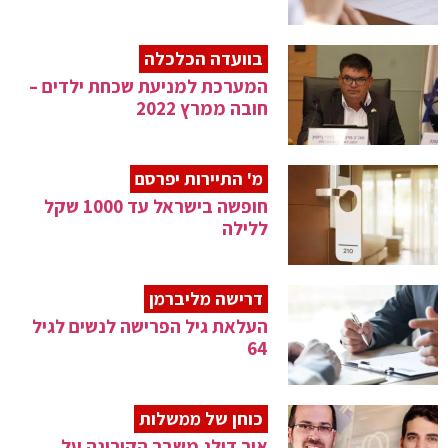
בוועדה הכלכלה
המערכת למניעת שכחת ילדים –
חובה ממרץ 2022
מ' התיירות יפרסם
חופשה בישראל עד 1000 שקל
ללילה
דרישה מליברמן
העלאת גיל הפרישה לנשים לגיל
64
כוחן של ממשלות
איך דילג משבר הקורונה על