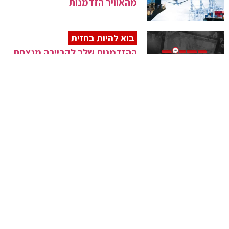
מהאוויר הזדמנות
בוא להיות בחזית
ההזדמנות שלך לקריירה מנצחת
בתקשורת החרדית
גלריה
אירוע הנדל"ן של השנה בעדשת
המצלמה
טור אורח
ליברמן עשוי להוביל להגדלת
האבטלה החרדית
בתום החל"ת