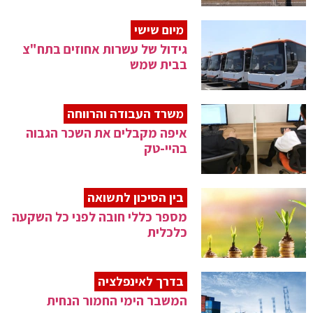
מיום שישי
גידול של עשרות אחוזים בתח"צ
בבית שמש
משרד העבודה והרווחה
איפה מקבלים את השכר הגבוה
בהיי-טק
בין הסיכון לתשואה
מספר כללי חובה לפני כל השקעה
כלכלית
בדרך לאינפלציה
המשבר הימי החמור הנחית