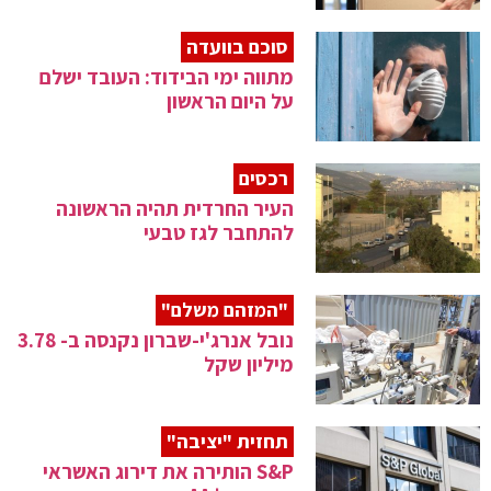
סוכם בוועדה
מתווה ימי הבידוד: העובד ישלם
על היום הראשון
רכסים
העיר החרדית תהיה הראשונה
להתחבר לגז טבעי
"המזהם משלם"
נובל אנרג'י-שברון נקנסה ב- 3.78
מיליון שקל
תחזית "יציבה"
S&P הותירה את דירוג האשראי