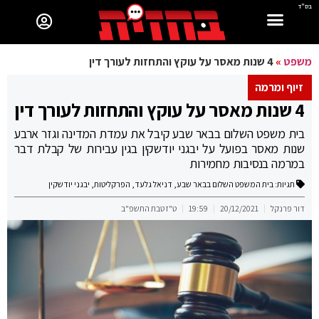
בס"ד
משפט
»
4 שנות מאסר על עוקץ והתחזות לעורך דין
זיוף ומרמה
4 שנות מאסר על עוקץ והתחזות לעורך דין
בית משפט השלום בבאר שבע קיבל את עמדת המדינה וגזר ארבע
שנות מאסר בפועל על יבגני יודשקין בגין עבירות של קבלת דבר
במרמה בנסיבות מחמירות
תגיות:
בית המשפט השלום בבאר שבע
,
דניאל גלעד
,
הפרקליטות
,
יבגני יודשקין
דור פרנקל
20/12/2021
19:59
ט"ז טבת התשפ"ב