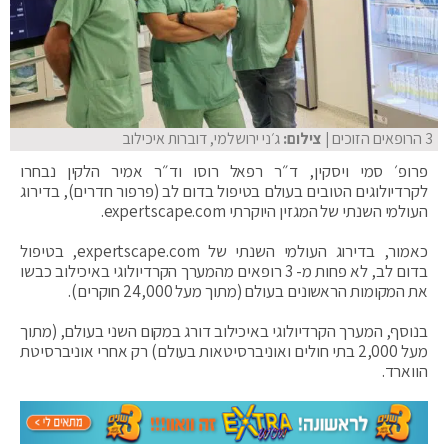
3 הרופאים הזוכים
| צילום:
ג׳ני ירושלמי, דוברות איכילוב
פרופ׳ סמי ויסקין, ד״ר רפאל רוסו וד״ר אמיר הלקין נבחרו
לקרדיולוגים הטובים בעולם בטיפול בדום לב (פרפור חדרים), בדירוג
העולמי השנתי של המגזין היוקרתי expertscape.com.
כאמור, בדירוג העולמי השנתי של expertscape.com, בטיפול
בדום לב, לא פחות מ- 3 רופאים מהמערך הקרדיולוגי באיכילוב כבשו
את המקומות הראשונים בעולם (מתוך מעל 24,000 חוקרים).
בנוסף, המערך הקרדיולוגי באיכילוב דורג במקום השני בעולם, (מתוך
מעל 2,000 בתי חולים ואוניברסיטאות בעולם) רק אחרי אוניברסיטת
הווארד.