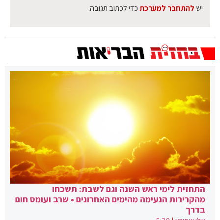
יש
להתחבר למערכת
כדי לכתוב תגובה.
התחזית לימי ראש השנה וגם לשבת: תשכחו
מהקרירות הנעימה מהימים האחרונים • שרב ועומס חום
בדרך