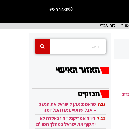
האזור האישי
וויר
לוח עברי
רה:
טראמפ: אתן לישראל את הנשק
7:35
– אבל שתסיים את המלחמה
בעזה
דיווח אמריקני: "חיזבאללה לא
7:18
יתקוף את ישראל במהלך המו"מ