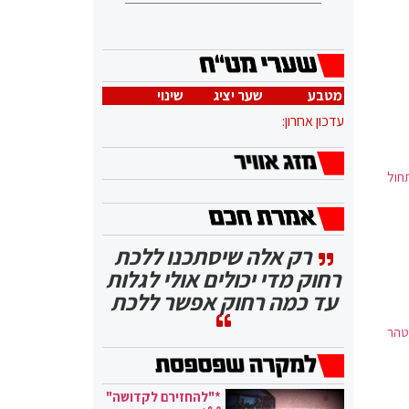
מטבע
שער יציג
שינוי
עדכון אחרון:
חול
רק אלה שיסתכנו ללכת
רחוק מדי יכולים אולי לגלות
עד כמה רחוק אפשר ללכת
טהר
*"להחזירם לקדושה"