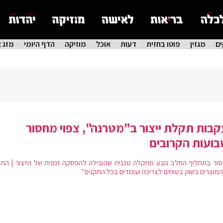
ם
מגזין
פוטו בחזית
דעות
אוכל
מוזיקה
הדף היומי
מזג א
בות תקלת ייצור ב"מטרנה", צפוי מחסור
ועות הקרובים
ור בתחליף החלב נובע מתקלה טכנית שהובילה להפסקה זמנית של הייצור | החב
המוצרים בשוק בטוחים לצריכה ועומדים בכל התקנים"