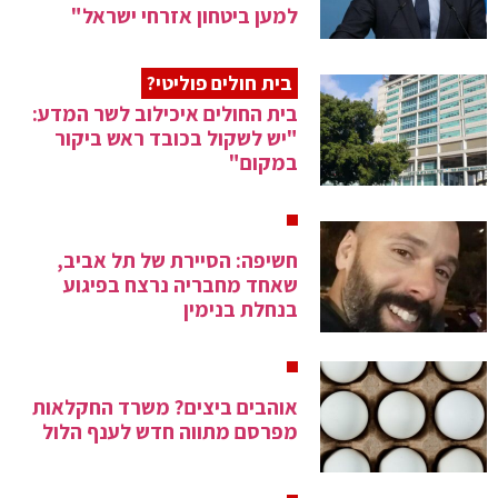
למען ביטחון אזרחי ישראל"
בית חולים פוליטי?
בית החולים איכילוב לשר המדע:
"יש לשקול בכובד ראש ביקור
במקום"
חשיפה: הסיירת של תל אביב,
שאחד מחבריה נרצח בפיגוע
בנחלת בנימין
אוהבים ביצים? משרד החקלאות
מפרסם מתווה חדש לענף הלול