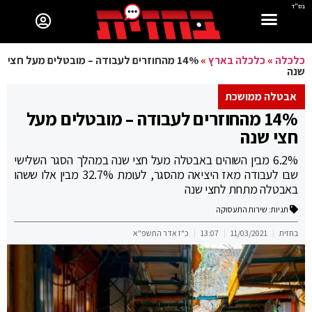
בס"ד
כלכלה
»
כלכלה בארץ
»
14% מהחוזרים לעבודה – מובטלים מעל חצי
שנה
אבטלה ממושכת
14% מהחוזרים לעבודה – מובטלים מעל
חצי שנה
6.2% מבין השוהים באבטלה מעל חצי שנה במהלך הסגר השלישי
שבו לעבודה מאז היציאה מהסגר, לעומת 32.7% מבין אלו ששהו
באבטלה מתחת לחצי שנה
תגיות:
שירות התעסוקה
בחזית
11/03/2021
13:07
כ"ז אדר התשפ"א