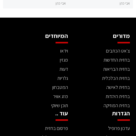
אבי כהן
אבי כהן
מדורים
המיוחדים
צ'אט הכתבים
וידאו
בחזית החדשות
מגזין
בחזית הבריאות
דעות
בחזית הכלכלית
גלריות
בחזית לאישה
המטבחון
בחזית היהדות
מזג אוויר
בחזית המוזיקה
תוכן שיווקי
הגדרות
עוד ..
עדכון פרופיל
פרסום בחזית