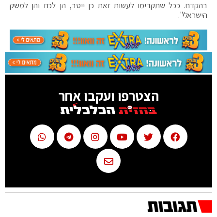
בהקדם. ככל שתקדימו לעשות זאת כן ייטב, הן לכם והן למשק
הישראלי".
הצטרפו ועקבו אחר