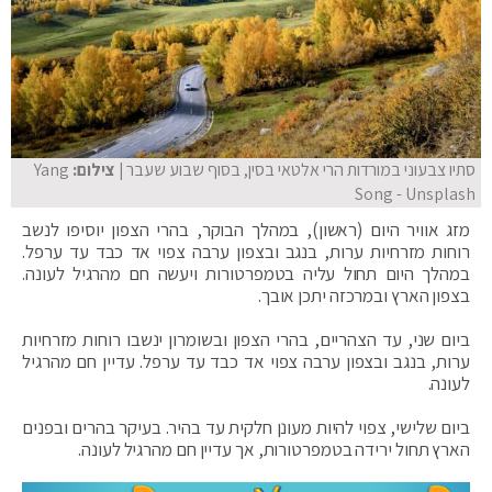
סתיו צבעוני במורדות הרי אלטאי בסין, בסוף שבוע שעבר
| צילום:
Yang
Song - Unsplash
מזג אוויר היום (ראשון), במהלך הבוקר, בהרי הצפון יוסיפו לנשב
רוחות מזרחיות ערות, בנגב ובצפון ערבה צפוי אד כבד עד ערפל.
במהלך היום תחול עליה בטמפרטורות ויעשה חם מהרגיל לעונה.
בצפון הארץ ובמרכזה יתכן אובך.
ביום שני, עד הצהריים, בהרי הצפון ובשומרון ינשבו רוחות מזרחיות
ערות, בנגב ובצפון ערבה צפוי אד כבד עד ערפל. עדיין חם מהרגיל
לעונה.
ביום שלישי, צפוי להיות מעונן חלקית עד בהיר. בעיקר בהרים ובפנים
הארץ תחול ירידה בטמפרטורות, אך עדיין חם מהרגיל לעונה.