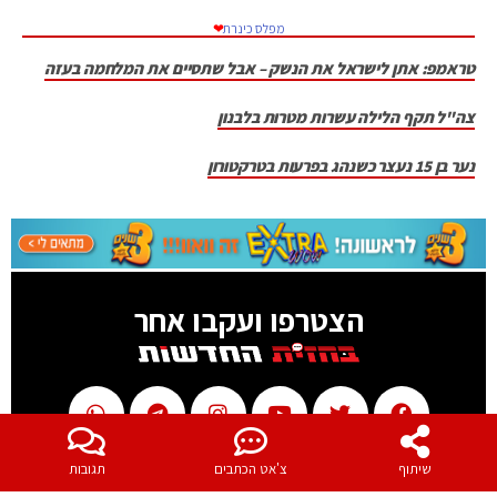
מפלס כינרת
❤
טראמפ: אתן לישראל את הנשק – אבל שתסיים את המלחמה בעזה
צה"ל תקף הלילה עשרות מטרות בלבנון
נער בן 15 נעצר כשנהג בפרעות בטרקטורון
הצטרפו ועקבו אחר
שיתוף
צ'אט הכתבים
תגובות