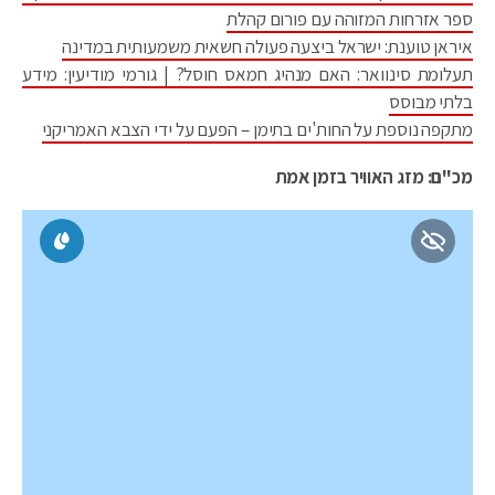
ספר אזרחות המזוהה עם פורום קהלת
איראן טוענת: ישראל ביצעה פעולה חשאית משמעותית במדינה
תעלומת סינוואר: האם מנהיג חמאס חוסל? | גורמי מודיעין: מידע
בלתי מבוסס
מתקפה נוספת על החות'ים בתימן – הפעם על ידי הצבא האמריקני
מכ"ם: מזג האוויר בזמן אמת