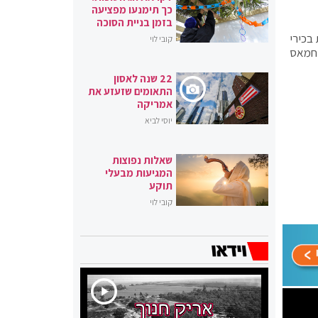
כך תימנעו מפציעה
בזמן בניית הסוכה
בכירי
קובי לוי
 חמאס
22 שנה לאסון
התאומים שזעזע את
אמריקה
יוסי לביא
שאלות נפוצות
המגיעות מבעלי
תוקע
קובי לוי