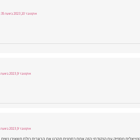
אוקטובר 10, 2023 בשעה 15:35
אוקטובר 9, 2023 בשעה 14:17
אוקטובר 9, 2023 בשעה 13:52
ציאלים מספיק עם הנקודתי הזה אתם רחמנים תהרגו את הבוגרים כולם תשאירו נשים