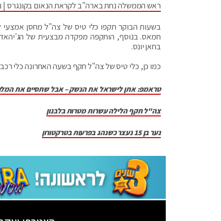
ראש הממשלה נחת בארה"ב לקראת הנאום בקונגרס | נתנ
בשעות הבוקר תקפו כלי טיס של צה"ל מחסן אמצעי ל
חמאס. בנוסף, הותקפה מפקדה מבצעית של הג'יהאד
בחאן יונס.
כמו כן, כלי טיס של צה"ל תקף בשעה האחרונה כלי רכ
טראמפ: אתן לישראל את הנשק – אבל שתסיים את המל
צה"ל תקף הלילה עשרות מטרות בלבנון
נער בן 15 נעצר כשנהג בפרעות בטרקטורון