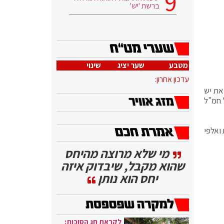
ברשת 'יש'
מטבע
שער יציג
שינוי
עדכון אחרון:
את יש
 חמ"ל
 קרב שמטילים מאות ואלפי
מי שלא מרוצה מהיחס
שהוא מקבל, שיבדוק איזה
יחס הוא נותן
לקראת חג הסוכות: