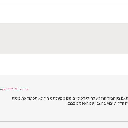
אוקטובר 9, 2023 בשעה 14:30
תאם בין הציוד הנדרש לחיילי המילויים.שום ממשלת איחוד לא תפתור את בעיות
ה הדדית יבוא בחשבון עם האפסים בצבא.