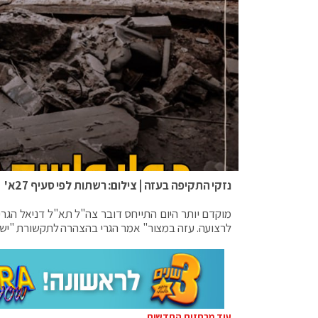
נזקי התקיפה בעזה | צילום: רשתות לפי סעיף 27א'
מוקדם יותר היום התייחס דובר צה"ל תא"ל דניאל הגרי
לרצועה. עזה במצור" אמר הגרי בהצהרה לתקשורת "יש 
עוד מבחזית החדשות