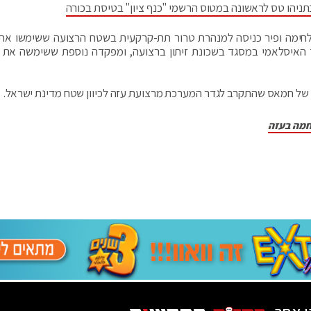
יהו טס לראשונה במטוס הרשמי "כנף ציון" בטיסת בכורה
חימה ופיר כניסה למנהרת טרור תת-קרקעית בשטח הרצועה ששימשו את 
 האיסלאמי במסגד בשכונת זיתון ברצועה, ומפקדה נוספת ששימשה את
ב של חמאס שהתקרב לגדר המערכת מרצועת עזה לכיוון שטח מדינת ישראל.
חמה בעזה