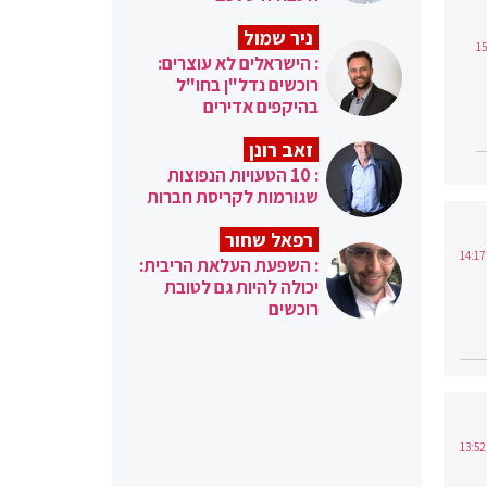
ניר שמול
: הישראלים לא עוצרים:
רוכשים נדל"ן בחו"ל
בהיקפים אדירים
זאב רונן
: 10 הטעויות הנפוצות
שגורמות לקריסת חברות
רפאל שחור
: השפעת העלאת הריבית:
יכולה להיות גם לטובת
רוכשים