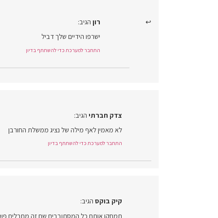
רון
הגיב:
ישרפו הידיים שלך דביל
התחבר למערכת כדי להשתתף בדיון
צדק חברתי
הגיב:
לא מאמין לאף מילה של נציג ממשלת החורבן
התחבר למערכת כדי להשתתף בדיון
קיק בוקס
הגיב:
תמחקו אותם כל המסתובבים שם זה מחבלים פוטנ