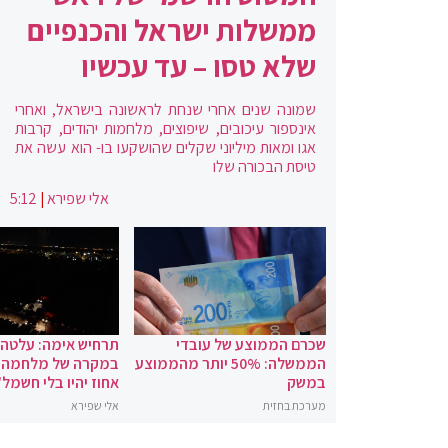
ממשלות ישראל והכנפיים
שלא טסו – עד עכשיו
שמונה שנים אחרי שנחת לראשונה בישראל, ואחרי
אינספור עיכובים, שיפוצים, מלחמות יהודים, קרבות
אגו ומאות מיליוני שקלים שהושקעו בו- הוא עשה את
טיסת הבכורה שלו
אלי שפירא
|
5:12
שכרם הממוצע של עובדי
תרחיש אימה: עלטה
הממשלה: 50% יותר מהממוצע
במשק
אחוז יהיו בלי חשמל"
מערכת בחזית
אלי שפירא