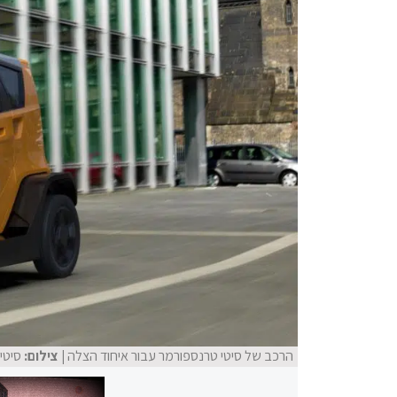
הרכב של סיטי טרנספורמר עבור איחוד הצלה
| צילום:
סיטי