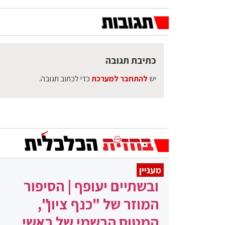
כתיבת תגובה
יש
להתחבר למערכת
כדי לכתוב תגובה.
מעניין
ובשתיים יעופף | הסיפור
המוזר של "כנף ציון",
המטוס הרשמי של ראשי