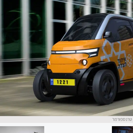
 טרנספורמר