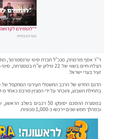
*"להחזירם לקדושה"
מערכת בחזית
ד"ר אסף פורמוזה, מנכ"ל חברת סיטי טרנספורמר, הוד
הצלת-חיים בשווי של 22 מיליון ש
זעיר בערי ישראל.
בתחילת השבוע, והוכתר על ידי המגזין פורבס כאחד מ-10 ההכרזות החשובות ביותר בתערוכה.
במסגרת ההסכם יסופקו 50 רכב
ובמהלך חמש שנים יירכשו כ-1,000 מכוניות.