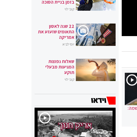
בזמן בניית הסוכה
קובי לוי
22 שנה לאסון
התאומים שזעזע את
אמריקה
יוסי לביא
שאלות נפוצות
המגיעות מבעלי
תוקע
קובי לוי
שמה: