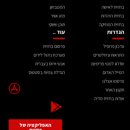
בחזית לאישה
המטבחון
בחזית היהדות
מזג אוויר
בחזית המוזיקה
תוכן שיווקי
הגדרות
עוד ..
עדכון פרופיל
פרסום בחזית
התראות וניוזלטרים
מערכת ניהול לידים
שדרוג למנוי פרימיום
אנטי וירוס בעברית
המייל האדום
הגדלת צפיות בסטטוס
פרסמו אצלנו
תקנון האתר
אודות בחזית מדיה
האפליקציה של