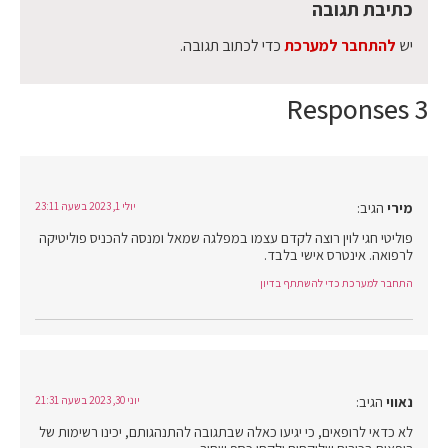
כתיבת תגובה
יש
להתחבר למערכת
כדי לכתוב תגובה.
3 Responses
מירי
הגיב:
יולי 1, 2023 בשעה 23:11
פוליטי חגי לוין רוצה לקדם עצמו במפלגה שמאל ומנסה להכניס פוליטיקה
לרפואה. אינטרס אישי בלבד.
התחבר למערכת כדי להשתתף בדיון
נאווי
הגיב:
יוני 30, 2023 בשעה 21:31
לא כדאי לרופאים, כי יגיעו כאלה שבתגובה להתנהגותם, יכינו רשימות של