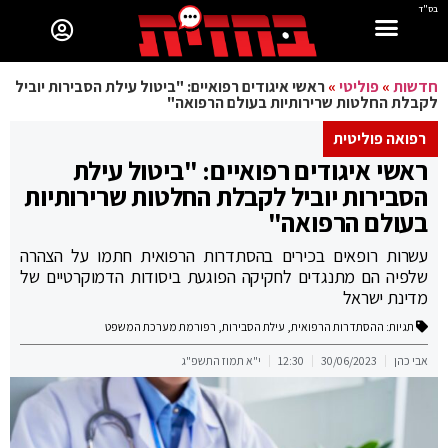
בס"ד
חדשות
»
פוליטי
»
ראשי איגודים רפואיים: "ביטול עילת הסבירות יוביל
לקבלת החלטות שרירותיות בעולם הרפואה"
רפואה פוליטית
ראשי איגודים רפואיים: "ביטול עילת
הסבירות יוביל לקבלת החלטות שרירותיות
בעולם הרפואה"
עשרות רופאים בכירים בהסתדרות הרפואית חתמו על הצהרה
שלפיה הם מתנגדים לחקיקה הפוגעת ביסודות הדמוקרטיים של
מדינת ישראל
תגיות:
ההסתדרות הרפואית
,
עילת הסבירות
,
רפורמת מערכת המשפט
אבי כהן
30/06/2023
12:30
י"א תמוז התשפ"ג