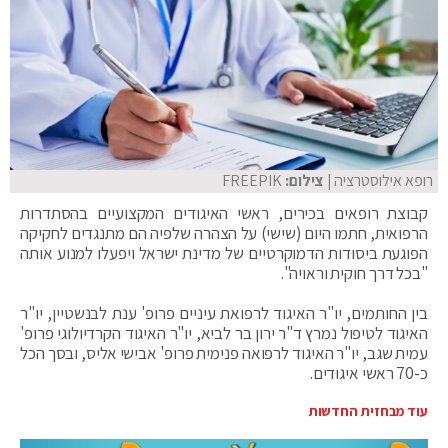
רופא אילוסטרציה
| צילום:
FREEPIK
קבוצת רופאים בכירים, ראשי האיגודים המקצועיים בהסתדרות
הרפואית, חתמו היום (שישי) על הצהרה שלפיה הם מתנגדים לחקיקה
הפוגעת ביסודות הדמוקרטיים של מדינת ישראל ויפעלו למנוע אותה
"בכל דרך חוקית וראויה".
בין החותמים, יו"ר האיגוד לרפואת עיניים פרופ' ענת לבנשטיין, יו"ר
האיגוד לטיפול נמרץ ד"ר ירון בר לביא, יו"ר האיגוד הקרדיולוגי פרופ'
עמית שגב, יו"ר האיגוד לרפואה פנימית פרופ' אבישי אליס, ובסך הכל
כ-70 ראשי איגודים.
עוד מבחזית החדשות