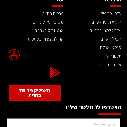
עדכון פרופיל
פרסום בחזית
התראות וניוזלטרים
מערכת ניהול לידים
שדרוג למנוי פרימיום
אנטי וירוס בעברית
המייל האדום
הגדלת צפיות בסטטוס
פרסמו אצלנו
תקנון האתר
אודות בחזית מדיה
האפליקציה של
בחזית
הצטרפו לניוזלטר שלנו