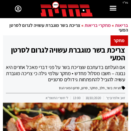
בס"ד
בריאות
»
מחקרי בריאות
»
צריכת בשר מוגברת עשויה לגרום לסרטן
המעי
מחקר
צריכת בשר מוגברת עשויה לגרום לסרטן
המעי
אם העלתם בדעתכם שצריכת בשר על פני דברי מאכל אחרים היא
נבונה – חשבו מסלול מחדש • מחקר עולמי גילה כי צריכה מוגברת
עשויה להוביל להתפתחות גידולים סרטניים
תגיות:
בשר
,
חלב
,
מחקר
,
סרטן
,
סרטן המעי הגס
זאב אלפרוביץ'
18/10/2020
13:00
ל' תשרי התשפ"א