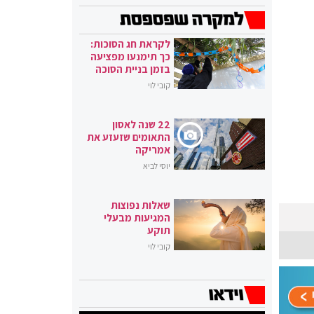
לקראת חג הסוכות:
כך תימנעו מפציעה
בזמן בניית הסוכה
קובי לוי
22 שנה לאסון
התאומים שזעזע את
אמריקה
יוסי לביא
שאלות נפוצות
המגיעות מבעלי
תוקע
קובי לוי