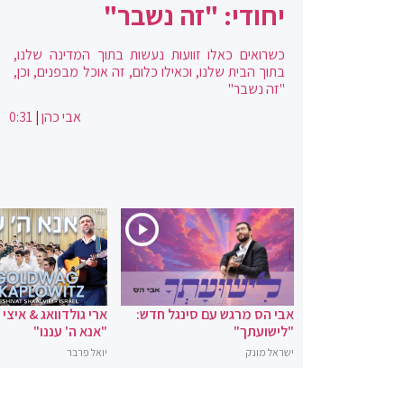
יחודי: "זה נשבר"
כשרואים כאלו זוועות נעשות בתוך המדינה שלנו,
בתוך הבית שלנו, וכאילו כלום, זה אוכל מבפנים, וכן,
"זה נשבר"
אבי כהן
|
0:31
אבי הס מרגש עם סינגל חדש:
ארי גולדוואג & איצי
"לישועתך"
"אנא ה' עננו"
ישראל מונק
יואל פרבר