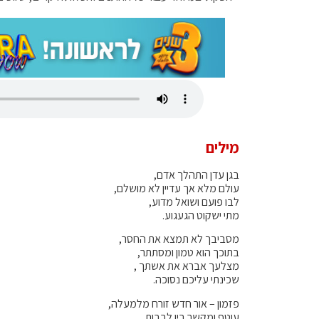
מילים
בגן עדן התהלך אדם,
עולם מלא אך עדיין לא מושלם,
לבו פועם ושואל מדוע,
מתי ישקוט הגעגוע.
מסביבך לא תמצא את החסר,
בתוכך הוא טמון ומסתתר,
מצלעך אברא את אשתך ,
שכינתי עליכם נסוכה.
פזמון – אור חדש זורח מלמעלה,
עוטף ומקשר בין לבבות,