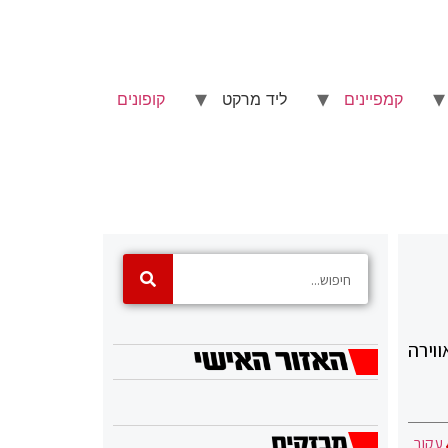
קמפיינים
ליד מרקט
קופונים
וירה
עקוב