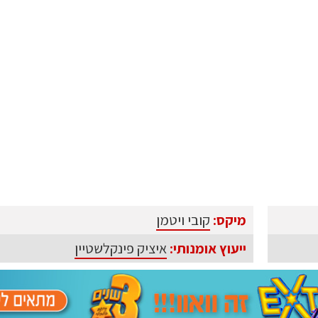
מיקס:
קובי ויטמן
ייעוץ אומנותי:
איציק פינקלשטיין