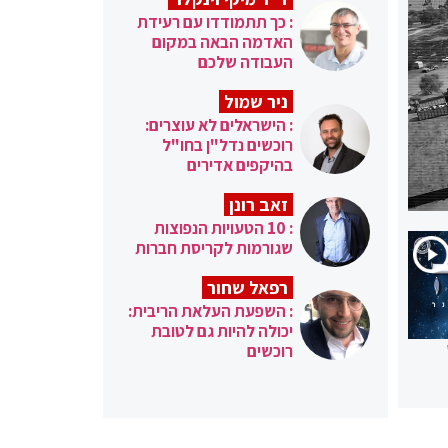
: כך תתמודדו עם רעידת
האדמה הבאה במקום
העבודה שלכם
ניר שמול
: הישראלים לא עוצרים:
רוכשים נדל"ן בחו"ל
בהיקפים אדירים
זאב רונן
: 10 הטעויות הנפוצות
שגורמות לקריסת חברות
רפאל שחור
: השפעת העלאת הריבית:
יכולה להיות גם לטובת
רוכשים