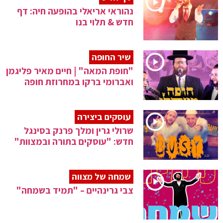
נהוראי אריאלי בהופעה חיה: דף
חדש & תלוי בנו
שיר החופה
"חופת המאה" | חיים מאיר פליגמן
ואברומי ברקו במחרוזת חופה
עוסקים ביצירה
שרולי גרין ומלך פרנק בסינגל
חדש: "עוסקים בתורה ובמצוות"
שמחה של מצווה
צבי גרינהיים – "תמיד בשמחה"