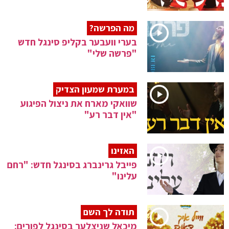
מה הפרשה?
בערי וועבער בקליפ סינגל חדש
"פרשה שלי"
במערת שמעון הצדיק
שוואקי מארח את ניצול הפיגוע
"אין דבר רע"
האזינו
פייבל גרינברג בסינגל חדש: "רחם
עלינו"
תודה לך השם
מיכאל שניצלער בסינגל לפורים: