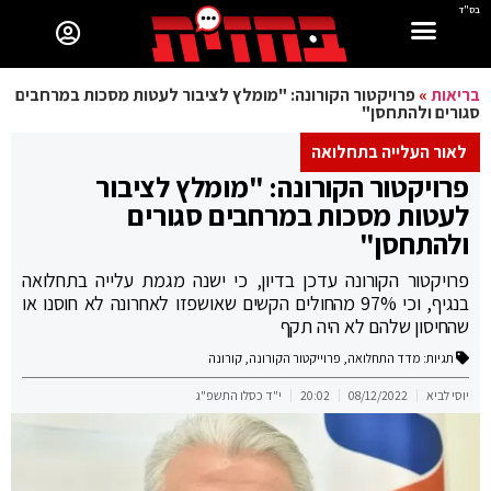
בס"ד
בריאות
»
פרויקטור הקורונה: "מומלץ לציבור לעטות מסכות במרחבים
סגורים ולהתחסן"
לאור העלייה בתחלואה
פרויקטור הקורונה: "מומלץ לציבור
לעטות מסכות במרחבים סגורים
ולהתחסן"
פרויקטור הקורונה עדכן בדיון, כי ישנה מגמת עלייה בתחלואה
בנגיף, וכי 97% מהחולים הקשים שאושפזו לאחרונה לא חוסנו או
שהחיסון שלהם לא היה תקף
תגיות:
מדד התחלואה
,
פרוייקטור הקורונה
,
קורונה
יוסי לביא
08/12/2022
20:02
י"ד כסלו התשפ"ג