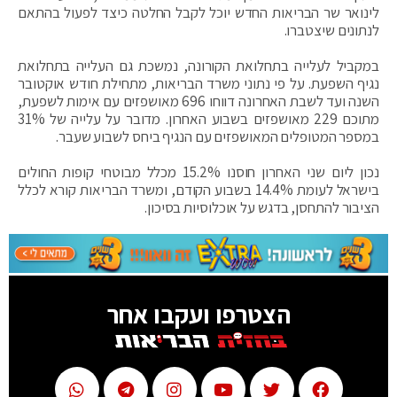
לינואר שר הבריאות החדש יוכל לקבל החלטה כיצד לפעול בהתאם
לנתונים שיצטברו.
במקביל לעלייה בתחלואת הקורונה, נמשכת גם העלייה בתחלואת
נגיף השפעת. על פי נתוני משרד הבריאות, מתחילת חודש אוקטובר
השנה ועד לשבת האחרונה דווחו 696 מאושפזים עם אימות לשפעת,
מתוכם 229 מאושפזים בשבוע האחרון. מדובר על עלייה של 31%
במספר המטופלים המאושפזים עם הנגיף ביחס לשבוע שעבר.
נכון ליום שני האחרון חוסנו 15.2% מכלל מבוטחי קופות החולים
בישראל לעומת 14.4% בשבוע הקודם, ומשרד הבריאות קורא לכלל
הציבור להתחסן, בדגש על אוכלוסיות בסיכון.
הצטרפו ועקבו אחר