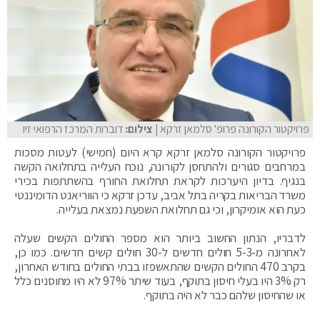
פרויקטור הקורונה פרופ' סלמאן זרקא
| צילום:
דוברות המרכז הרפואי זיו
פרויקטור הקורונה סלמאן זרקא קרא היום (חמישי) לעטות מסכות
במרחבים סגורים ולהתחסן לקורונה, נוכח העלייה בתחלואה הקשה
בנגיף. בדיון היערכות לקראת תחלואת החורף בהשתתפות בכירי
משרד הבריאות בקריה בתל אביב, עדכן זרקא כי הווריאנט הדומיננטי
כעת הוא אומיקרון, וכי גם תחלואת השפעת נמצאת בעלייה.
לדבריו, הנתון החשוב ביותר הוא מספר החולים הקשים שעלה
לאחרונה מ-5-3 חולים חדשים ל-30 חולים קשים חדשים. כמו כן,
בקרב 470 החולים הקשים שהתאשפזו בבתי החולים בחודש האחרון,
רק 3% היו בעלי חיסון בתוקף, בעוד שיתר 97% לא היו מחוסנים כלל
או שהחיסון שלהם כבר לא היה בתוקף.