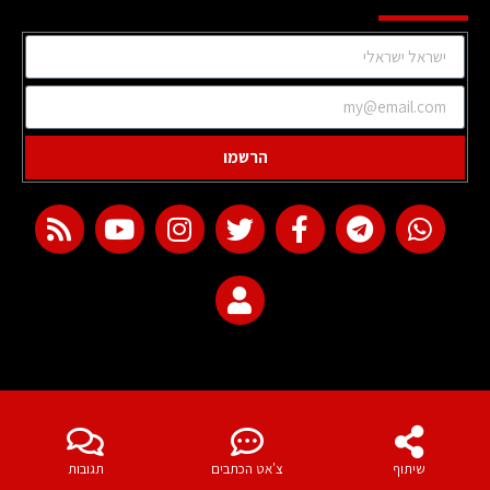
הרשמו
web development
שיתוף
צ'אט הכתבים
תגובות