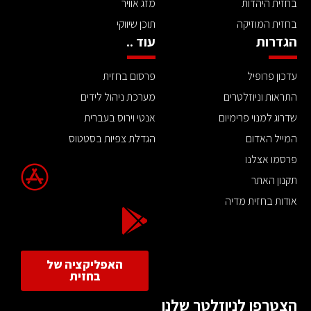
בחזית היהדות
מזג אוויר
בחזית המוזיקה
תוכן שיווקי
הגדרות
עוד ..
עדכון פרופיל
פרסום בחזית
התראות וניוזלטרים
מערכת ניהול לידים
שדרוג למנוי פרימיום
אנטי וירוס בעברית
המייל האדום
הגדלת צפיות בסטטוס
פרסמו אצלנו
תקנון האתר
אודות בחזית מדיה
האפליקציה של
בחזית
הצטרפו לניוזלטר שלנו