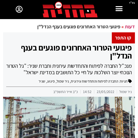
בס"ד
דעות
»
פיגועי הטרור האחרונים פוגעים בענף הנדל"ן
קו התפר
פיגועי הטרור האחרונים פוגעים בענף
הנדל"ן
מנכ"ל החברה לפיתוח והתחדשות עירונית וחברת שניר: "גל הטרור
הנוכחי יוצר השלכות על חיי כל התושבים במדינת ישראל"
תגיות:
החברה לפיתוח והתחדשות עירונית
,
ניר שמול
,
פיגוע
,
שניר
ניר שמול
23/05/2022
14:52
כ"ב אייר התשפ"ב