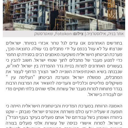
אתר בניה, אילוסטרציה
| צילום:
Fotokon, שאטרסטוק
בחודשים האחרונים אנו עדים לגל טרור אכזרי במיוחד. ישראלים
שנרצחו על לא עוול בכפם על ידי מחבלים בני עוולה. כתוצאה מכך,
מערכת הביטחון הישראלית משקיעה מאמצים רבים בסגירת קו התפר
כדי למנוע מעבר של מחבלים לתוך שטחי ישראל. חשוב להבין כי
בעשורים האחרונים למרות בניית גדר ההפרדה בין ישראל לאיו"ש,
שנבנתה בשיא האינתיפאדה השנייה לאור הצורך הדחוף לעצור את
המחבלים, ממשלת ישראל ומערכת הביטחון "העלימה עין "
משיקולים פוליטיים וכלכליים והעדיפה להשאיר את הפרצות הרבות
בגדר פתוחות למרות מעבר של עשרות אלפי שוהים בלתי חוקיים מדי
יום לעבודה בישראל.
האמונה הרווחת במערכת המדינית והביטחונית הישראלית הייתה כי
תופעה זו שעליה ידעו כולם משרתת אינטרס ישראלי מובהק – שקט
ביהודה ושומרון בשל עבודתם של אותם פועלים בעיקר בענף הנדל"ן
בישראל. למרות אישורי כניסה של עשרות אלפי פועלים בצורה