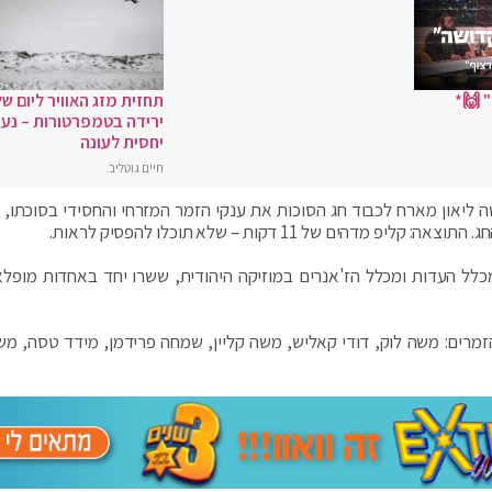
 🙌*
תחזית מזג האוויר ליום של
ירידה בטמפרטורות – נעי
יחסית לעונה
חיים גוטליב
 ליאון מארח לכבוד חג הסוכות את ענקי הזמר המזרחי והחסידי בסוכתו, 
של 11 דקות – שלא תוכלו להפסיק לראות.
מכלל העדות ומכלל הז'אנרים במוזיקה היהודית, ששרו יחד באחדות מופל
מרים: משה לוק, דודי קאליש, משה קליין, שמחה פרידמן, מידד טסה, מש