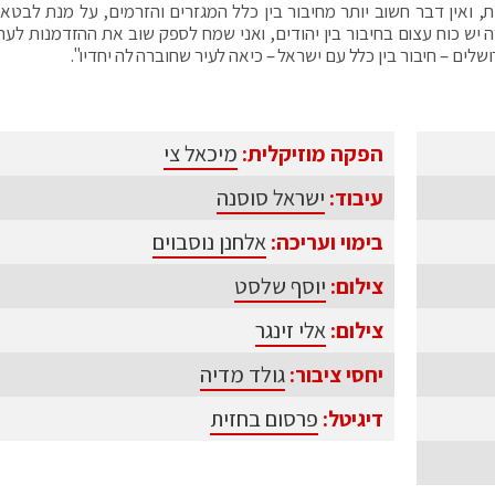
, ואין דבר חשוב יותר מחיבור בין כלל המגזרים והזרמים, על מנת לבטא 
 יש כוח עצום בחיבור בין יהודים, ואני שמח לספק שוב את ההזדמנות לערו
ם – חיבור בין כלל עם ישראל – כיאה לעיר שחוברה לה יחדיו".
הפקה מוזיקלית:
מיכאל צי
עיבוד:
ישראל סוסנה
בימוי ועריכה:
אלחנן נוסבוים
צילום:
יוסף שלסט
צילום:
אלי זינגר
יחסי ציבור:
גולד מדיה
דיגיטל:
פרסום בחזית