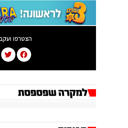
הצטרפו ועקב