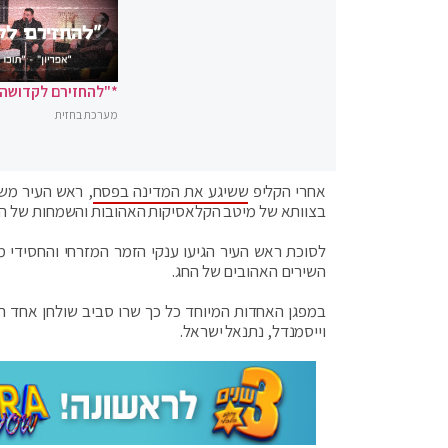
*"להחזירם לקדושה"
מערכת בחזית
אחרי הקליפ
ששיגע את המדינה בפסח
, ראש העיר משה
בצוותא של מיטב הקלאסיקות האהובות והשמחות של החג. התוצאה: קליפ מדהים 
לסוכת ראש העיר הגיעו ענקי הזמר המזרחי והחסידי 
השירים האהובים של החג.
במפגן האחדות המיוחד כל כך שרו סביב שולחן אחד הז
וייסמנדל, נתנאל ישראל.