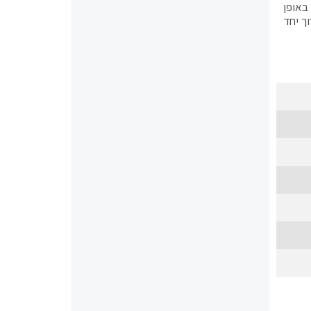
באופן
ך יחד