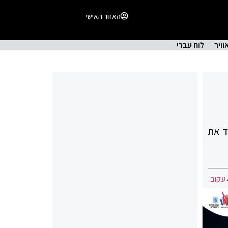
האזור האישי
וויר
לוח עברי
ד את
עקוב