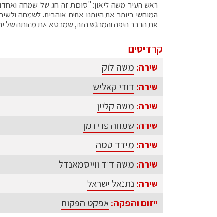
ראש העיר משה ליאון: "סוכות זה חג של שמחה ואחדות
המוחשי ביותר את היותנו אחים אוהבים. לשמחה ולשירה
את הדבר היפה והמרגש הזה, שמבטא את מהותה של ירושלי
קרדיטים
שירה:
משה לוק
שירה:
דודי קאליש
שירה:
משה קליין
שירה:
שמחה פרידמן
שירה:
מידד טסה
שירה:
משה דוד ווייסמאנדל
שירה:
נתנאל ישראל
ייזום והפקה:
אפקט הפקות