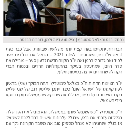
נפתלי בנט ובצלאל סמוטריץ
| צילום:
עדינה ולמן, דוברות הכנסת
הבחירות יתקיימו בעוד קצת יותר משלושה שבועות, אבל כבר כעת
נראה ש"ברית השותפים" לשנת 2021 – הכולל את הח"כים יאיר
לפיד ואביגדור ליברמן ואת יו"ר תקווה חדשה גדעון סער – מובילה את
סדר היום, שמתעסק בעיקר בהתקהלויות חרדים ובכמות חברי
הקהילה שחוזרים ארצה בטיסות חילוץ.
יו"ר הציונות הדתית ח"כ בצלאל סמוטריץ' תהה הבוקר (שני) בראיון
לפודקאסט של 'ישראל היום' כיצד ייתכן שלימין רוב של שני שליש
בקרב הציבור ובמנדטים, אבל נראה שדווקא שהממשלה תוקם דווקא
בידי השמאל.
ח"כ סמוטריץ: "כשהשמאל שותף בממשלה, הוא מוביל את הטון שלה.
בגלל זה עזבתי את בנט, שבגלל עלבונות אישיים בחר ללכת לשמאל.
אז בגלל שנתניהו לא מנהל מספיק טוב את משבר הקורונה נלך עם