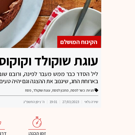
הקינוח המושלם
עוגת שוקולד וקוקוס
ליל הסדר כבר ממש מעבר לפינה, ורובנו שובר
בארוחת החג, שיגנוב את ההצגה וגם יהיה טעים
תגיות:
כשר לפסח
,
מתכון לפסח
,
עוגת שוקולד
,
פסח
שירה גלאי
27/03/2023
19:01
ה' ניסן התשפ"ג
זמן הכנה:
דרגת