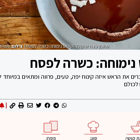
מתכון עוגת שוקולד וקוקוס נימוחה כשרה לפסח
| צילום:
נמרוד
 נימוחה: כשרה לפסח
ים את הראש איזה קינוח יפה, טעים, פרווה ומתאים במיוחד ל
 לכולם
פסח:
 קושי:
סוג: