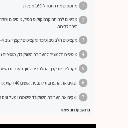
1
מחממים את התנור ל-160 מעלות.
מביאים לרתיחה קרם קוקוס בסיר, מוסיפים שוקו
2
היתר לקירור.
3
מקציפים חלבונים וסוכר ומקציפים לקצף יציב 3-4 דקות.
4
מוסיפים חלמונים לתערובת השוקולד, מוסיפים גם
5
מקפלים את קצף החלבונים לתוך תערובת השוקולד
6
יוצקים את התערובת לתבנית ואופים 40 דקות או עד שהעוגה יציבה אבל המרכז עדיין רוטט. מצננים לפחות שעה לפני ההגשה.
7
יוצקים את תערובת השוקולד ששמרנו מעל ואם ר
בתאבון! חג שמח