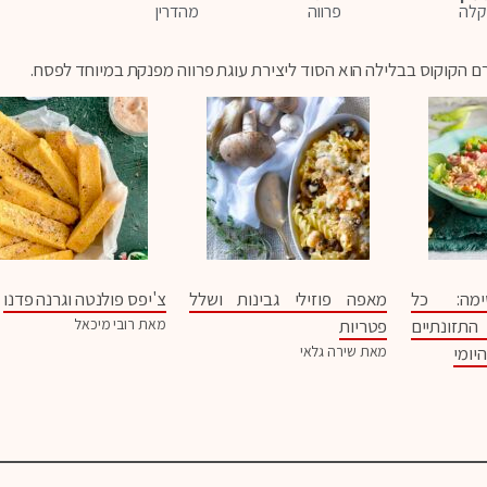
מהדרין
לה
פרווה
רם הקוקוס בבלילה הוא הסוד ליצירת עוגת פרווה מפנקת במיוחד לפסח.
ימה: כל
מאפה פוזילי גבינות ושלל
צ'יפס פולנטה וגרנה פדנו
ונתיים
פטריות
מאת רובי מיכאל
יומי
מאת שירה גלאי