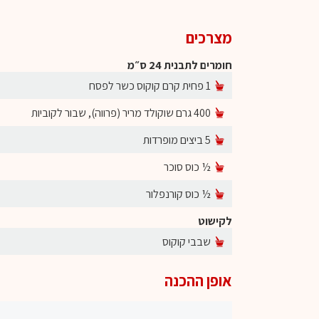
מצרכים
חומרים לתבנית 24 ס״מ
1 פחית קרם קוקוס כשר לפסח
400 גרם שוקולד מריר (פרווה), שבור לקוביות
5 ביצים מופרדות
½ כוס סוכר
½ כוס קורנפלור
לקישוט
שבבי קוקוס
אופן ההכנה