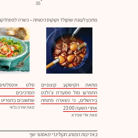
30
ק
מתכון לעוגת שוקולד וקוקוס נימוחה – כשרה לפסח! ק
מחאת הקישקע: קיצוניים
סלט אינסלטיס
התפרעו מול מסעדת צ'ולנט
המרכיבים התז
בירושלים, כי נשארה פתוחה
שחשובים בתפריט ה
אחרי השעה 23:00
מאת שירה גלאי
מאת אלי שפירא
באדיבות המותג הקולינרי מאסטר שף