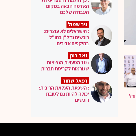
האדמה הבאה במקום
העבודה שלכם
ניר שמול
: הישראלים לא עוצרים:
רוכשים נדל"ן בחו"ל
בהיקפים אדירים
זאב רונן
: 10 הטעויות הנפוצות
שגורמות לקריסת חברות
רפאל שחור
: השפעת העלאת הריבית:
יכולה להיות גם לטובת
ודל
רוכשים