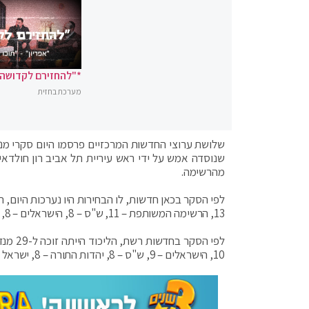
*"להחזירם לקדושה"
מערכת בחזית
שלושת ערוצי החדשות המרכזיים פרסמו היום סקרי מנ
שנוסדה אמש על ידי ראש עיריית תל אביב רון חולדאי
מהרשימה.
13, הרשימה המשותפת – 11, ש"ס – 8, הישראלים – 8, יהדות התורה – 7, ישראל ביתנו – 5, כחול לבן -4 ומרצ – 4.
10, הישראלים – 9, ש"ס – 8, יהדות התורה – 8, ישראל ביתנו – 6, כחול לבן – 5 ומרצ – 5.