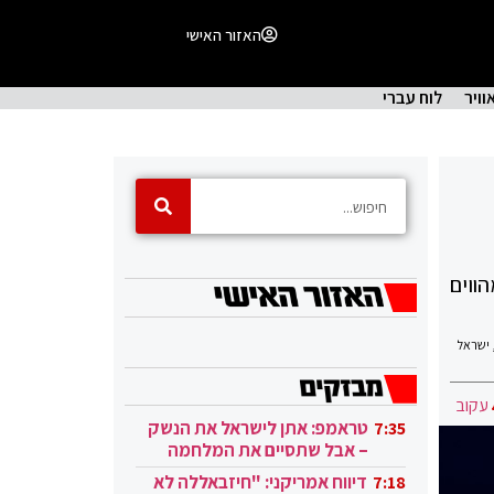
האזור האישי
וויר
לוח עברי
ווים
ישראל
עקוב
טראמפ: אתן לישראל את הנשק
7:35
– אבל שתסיים את המלחמה
בעזה
דיווח אמריקני: "חיזבאללה לא
7:18