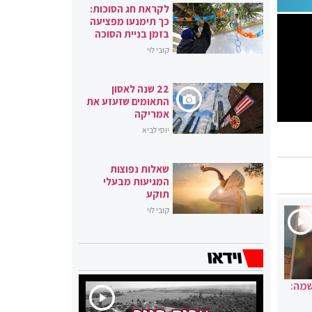
לקראת חג הסוכות:
כך תימנעו מפציעה
בזמן בניית הסוכה
קובי לוי
22 שנה לאסון
התאומים שזעזע את
אמריקה
יוסי לביא
שאלות נפוצות
המגיעות מבעלי
תוקע
קובי לוי
שמה: