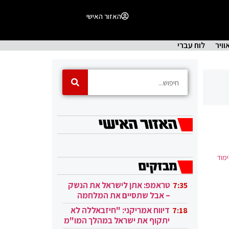
האזור האישי
וויר
לוח עברי
מוד
טראמפ: אתן לישראל את הנשק
7:35
– אבל שתסיים את המלחמה
בעזה
דיווח אמריקני: "חיזבאללה לא
7:18
יתקוף את ישראל במהלך המו"מ