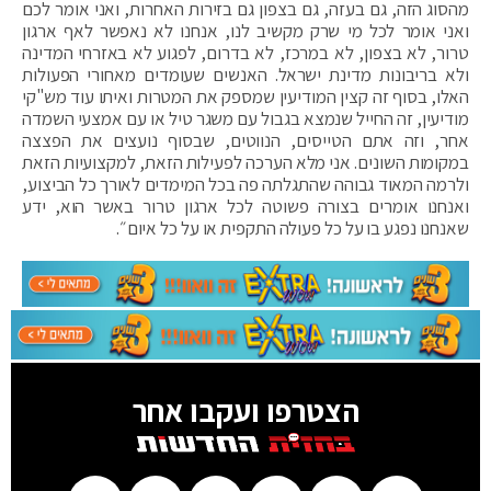
מהסוג הזה, גם בעזה, גם בצפון גם בזירות האחרות, ואני אומר לכם
ואני אומר לכל מי שרק מקשיב לנו, אנחנו לא נאפשר לאף ארגון
טרור, לא בצפון, לא במרכז, לא בדרום, לפגוע לא באזרחי המדינה
ולא בריבונות מדינת ישראל. האנשים שעומדים מאחורי הפעולות
האלו, בסוף זה קצין המודיעין שמספק את המטרות ואיתו עוד מש"קי
מודיעין, זה החייל שנמצא בגבול עם משגר טיל או עם אמצעי השמדה
אחר, וזה אתם הטייסים, הנווטים, שבסוף נועצים את הפצצה
במקומות השונים. אני מלא הערכה לפעילות הזאת, למקצועיות הזאת
ולרמה המאוד גבוהה שהתגלתה פה בכל המימדים לאורך כל הביצוע,
ואנחנו אומרים בצורה פשוטה לכל ארגון טרור באשר הוא, ידע
שאנחנו נפגע בו על כל פעולה התקפית או על כל איום״.
הצטרפו ועקבו אחר