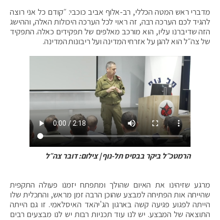
מדברי ראש המטה הכללי, רב-אלוף אביב כוכבי: ״קודם כל אני רוצה
להגיד לכם הערכה רבה, זה ראוי לכל הערכה היכולות האלה, וההישג
הזה שדיברנו עליו, הוא מורכב מאלפים של תפקידים כאלה. התפקיד
של צה״ל הוא להגן על אזרחי המדינה ועל ריבונות המדינה.
הרמטכ״ל ביקר בבסיס תל-נוף | צילום: דובר צה״ל
מרגע שזיהינו את האיום שהולך ומתפתח יזמנו פעולה התקפית
שהייתה אות הפתיחה למבצע שהוכן הרבה זמן מראש, והתכלית שלו
הייתה לפגוע פגיעה קשה בארגון הג'יהאד האיסלאמי. זו גם הייתה
התוצאה של המבצע. יש לנו עוד תכניות רבות יש לנו מבצעים רבים