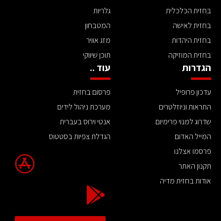
בחזית הכלכלית
גלריות
בחזית לאישה
המטבחון
בחזית היהדות
מזג אוויר
בחזית המוזיקה
תוכן שיווקי
הגדרות
עוד ..
עדכון פרופיל
פרסום בחזית
התראות וניוזלטרים
מערכת ניהול לידים
שדרוג למנוי פרימיום
אנטי וירוס בעברית
המייל האדום
הגדלת צפיות בסטטוס
פרסמו אצלנו
תקנון האתר
אודות בחזית מדיה