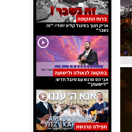
ברוח התקופה
אריק חנוך בסינגל קליפ יחודי: "זה
נשבר"
בתקווה לגאולה ולישועה
אבי הס מרגש עם סינגל חדש:
"לישועתך"
תפילה מרגשת