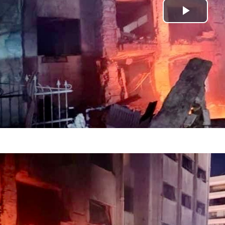
Play Video