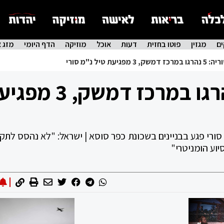
ם
מגזין
פוטו בחזית
דעות
אוכל
מוזיקה
הדף היומי
מזג א
מפגיעת טיל נ"מ סורי
תקיפה בסוריה: 5 נהרגו במרכז דמשק,
 סורי פגע בבניינים בשכונת כפר סוסא | ישראל: "לא נהסס לתק
יוע הומניטרי"