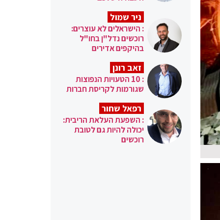
ניר שמול
: הישראלים לא עוצרים:
רוכשים נדל"ן בחו"ל
בהיקפים אדירים
זאב רונן
: 10 הטעויות הנפוצות
שגורמות לקריסת חברות
רפאל שחור
: השפעת העלאת הריבית:
יכולה להיות גם לטובת
רוכשים