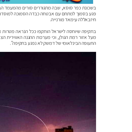
בשכונת כפר סוסא, שבה מתגוררים סורים מהמעמד הבינ
חיזבאללה עימאד מורנייה.
בתקיפה שיוחסה לישראל הותקפו ככל הנראה מטרות איכ
מעל אזור רמת הגולן, וכי מערכות ההגנה האווירית הצ
התעופה הבינלאומי של דמשק לא נפגע בתקיפה".