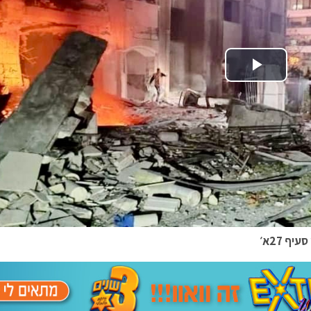
Play Video
ף 27א׳