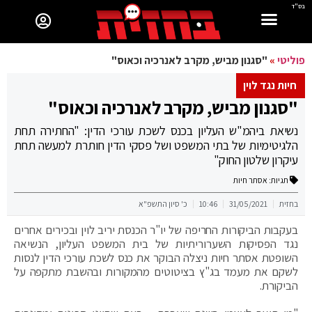
בס"ד
פוליטי
»
"סגנון מביש, מקרב לאנרכיה וכאוס"
חיות נגד לוין
"סגנון מביש, מקרב לאנרכיה וכאוס"
נשיאת ביהמ"ש העליון בכנס לשכת עורכי הדין: "החתירה תחת
הלגיטימיות של בתי המשפט ושל פסקי הדין חותרת למעשה תחת
עיקרון שלטון החוק"
תגיות:
אסתר חיות
בחזית
31/05/2021
10:46
כ' סיון התשפ"א
בעקבות הביקורות החריפה של יו"ר הכנסת יריב לוין ובכירים אחרים
נגד הפסיקות השערוריתיות של בית המשפט העליון, הנשיאה
השופטת אסתר חיות ניצלה הבוקר את כנס לשכת עורכי הדין לנסות
לשקם את מעמד בג"ץ בציטוטים מהמקורות ובהשבת מתקפה על
הביקורת.