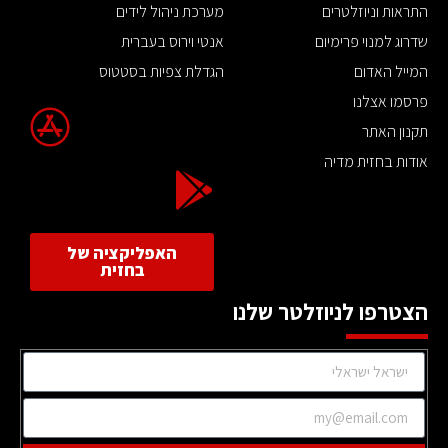
התראות וניוזלטרים
מערכת ניהול לידים
שדרוג למנוי פרימיום
אנטי וירוס בעברית
המייל האדום
הגדלת צפיות בסטטוס
פרסמו אצלנו
תקנון האתר
אודות בחזית מדיה
האפליקציה של
בחזית
הצטרפו לניוזלטר שלנו