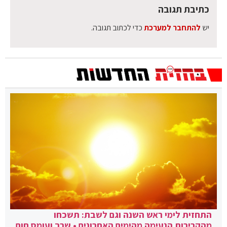
כתיבת תגובה
יש
להתחבר למערכת
כדי לכתוב תגובה.
התחזית לימי ראש השנה וגם לשבת: תשכחו
מהקרירות הנעימה מהימים האחרונים • שרב ועומס חום