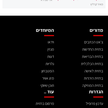
מאיר קרליץ
מדורים
המיוחדים
צ'אט הכתבים
וידאו
בחזית החדשות
מגזין
בחזית הבריאות
דעות
בחזית הכלכלית
גלריות
בחזית לאישה
המטבחון
בחזית היהדות
מזג אוויר
בחזית המוזיקה
תוכן שיווקי
הגדרות
עוד ..
עדכון פרופיל
פרסום בחזית