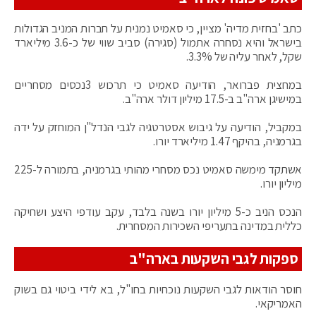
כתב 'בחזית מדיה' מציין, כי סאמיט נמנית על חברות המניב הגדולות
בישראל והיא נסחרה אתמול (סגירה) סביב שווי של כ-3.6 מיליארד
שקל, לאחר עליה של 3.3%.
במחצית פברואר, הודיעה סאמיט כי תרכוש 3נכסים מסחריים
במישיגן ארה"ב ב-17.5 מיליון דולר ארה"ב.
במקביל, הודיעה על גיבוש אסטרטגיה לגבי הנדל"ן המוחזק על ידה
בגרמניה, בהיקף 1.47 מיליארד יורו.
אשתקד מימשה סאמיט נכס מסחרי מהותי בגרמניה, בתמורה ל-225
מיליון יורו.
הנכס הניב כ-5 מיליון יורו בשנה בלבד, עקב עודפי היצע ושחיקה
כללית במדינה בתעריפי השכירות המסחרית.
ספקות לגבי השקעות בארה"ב
חוסר הודאות לגבי השקעות נוכחיות בחו"ל, בא לידי ביטוי גם בשוק
האמריקאי.