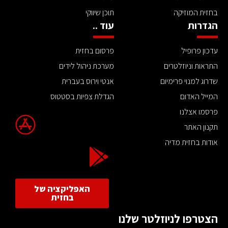
בחזית המוזיקה
תוכן שיווקי
הגדרות
עוד ..
עדכון פרופיל
פרסום בחזית
התראות וניוזלטרים
מערכת ניהול לידים
שדרוג למנוי פרימיום
אנטי וירוס בעברית
המייל האדום
הגדלת צפיות בסטטוס
פרסמו אצלנו
תקנון האתר
אודות בחזית מדיה
האפליקציה של
בחזית
הצטרפו לניוזלטר שלנו