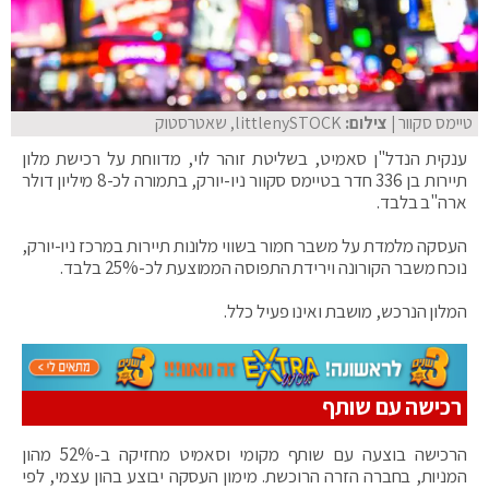
טיימס סקוור
| צילום:
littlenySTOCK, שאטרסטוק
ענקית הנדל"ן סאמיט, בשליטת זוהר לוי, מדווחת על רכישת מלון
תיירות בן 336 חדר בטיימס סקוור ניו-יורק, בתמורה לכ-8 מיליון דולר
ארה"ב בלבד.
העסקה מלמדת על משבר חמור בשווי מלונות תיירות במרכז ניו-יורק,
נוכח משבר הקורונה וירידת התפוסה הממוצעת לכ-25% בלבד.
המלון הנרכש, מושבת ואינו פעיל כלל.
רכישה עם שותף
הרכישה בוצעה עם שותף מקומי וסאמיט מחזיקה ב-52% מהון
המניות, בחברה הזרה הרוכשת. מימון העסקה יבוצע בהון עצמי, לפי