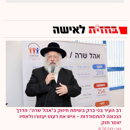
רב העיר בני ברק בשיחת חיזוק ב'אהל שרה': הדרך
הנכונה להתמודדות – איש את רעהו יעזורו ולאחיו
יאמר חזק
קובי לוי
|
8:26