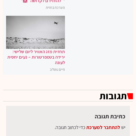
*"להחזירם לקדושה" 🙌*
מערכת בחזית
תחזית מזג האוויר ליום שלישי:
ירידה בטמפרטורות – נעים יחסית
לעונה
חיים גוטליב
תגובות
כתיבת תגובה
יש
להתחבר למערכת
כדי לכתוב תגובה.