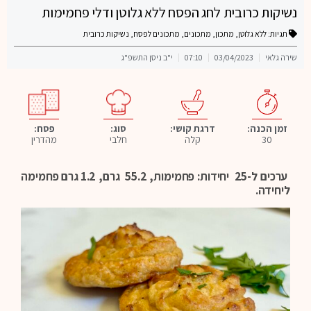
נשיקות כרובית לחג הפסח ללא גלוטן ודלי פחמימות
תגיות:
ללא גלוטן
,
מתכון
,
מתכונים
,
מתכונים לפסח
,
נשיקות כרובית
שירה גלאי
03/04/2023
07:10
י"ב ניסן התשפ"ג
פסח:
זמן הכנה:
דרגת קושי:
סוג:
מהדרין
30
קלה
חלבי
ערכים ל-25 יחידות: פחמימות, 55.2 גרם, 1.2 גרם פחמימה
ליחידה.