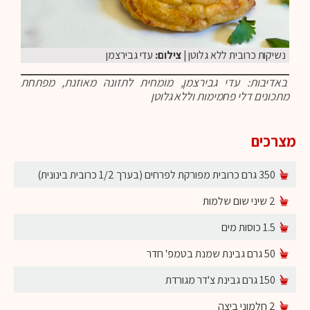
נשיקות כרובית ללא גלוטן
| צילום:
עדי גבירצמן
באדיבות: עדי גבירצמן, מומחית לתזונה מאוזנת, מפתחת
מתכונים דלי פחמימות וללא גלוטן
מצרכים
350 גרם כרובית מפורקת לפרחים (בערך 1/2 כרובית בינונית)
2 שיני שום שלמות
1.5 כוסות מים
50 גרם גבינת שמנת בטמפ' חדר
150 גרם גבינת צ'דר מגורדת
2 חלמוני ביצה