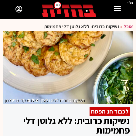
בס"ד
אוכל
»
נשיקות כרובית: ללא גלוטן דלי פחמימות
נשיקות כרובית ללא גלוטן
| צילום:
עדי גבירצמן
לכבוד חג הפסח
נשיקות כרובית: ללא גלוטן דלי
פחמימות