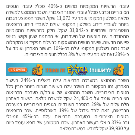
עובדי הרשויות המקומיות מהווים כ-40% מכלל עובדי הגופים
הציבוריים וכרבע מכלל עובדי המגזר הציבורי. השכר הממוצע למשרה
מלאה בשלטון המקומי עומד על 11,073 שקל. השכר הממוצע הגבוה
ביותר לעובדי דירוג בשלטון המקומי שולם לעובדי דירוג הרופאים
הווטרינרים שהרוויחו כ-31,842 שקל. חלק מהרשויות המקומיות
מתמודדות עם תופעות של היעדרות, אי החתמת שעון וקושי בגיוס
סייעות חדשות. שיעור הנשים המועסקות כבעלות תפקיד או כמקבלות
שכר גבוה בשלטון המקומי עלה בכ-10% בעשור האחרון ועומד על
כ-38% זאת לעומת עלייה של 3% בכלל הגופים הציבוריים.
השכר הממוצע במערכת הבריאות עלה ריאלית ב-24% בעשור
האחרון. זהו הסקטור בו השכר עלה בשיעור הגבוה ביותר מבין כלל
הגופים הציבוריים. השכר הממוצע של עובד/ת מערכת הבריאות
הציבורית עומד על כ-24,400 שקל למשרה מלאה. בעשור האחרון
חלה עליה של 29% במספר העובדים בגופים הציבוריים במערכת
הבריאות, זאת לצד גידול של 19% באוכלוסייה. שכר הרופאים
בגופים הציבוריים במערכת הבריאות עלה בכ-45% נומינלי
ובכ-37% ריאלי בעשור האחרון. שכרו הממוצע של רופא עומד כיום
על 39,930 שקל לחודש במשרה מלאה.