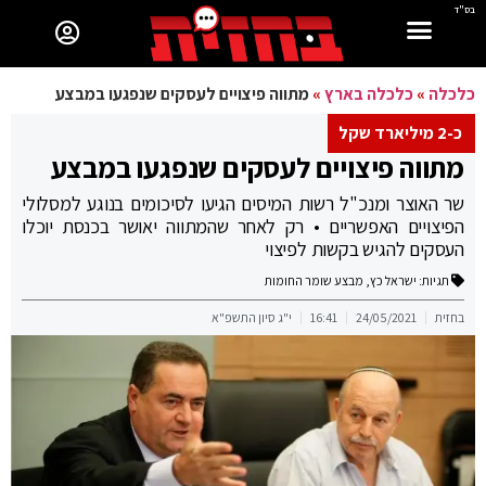
בס"ד
כלכלה
»
כלכלה בארץ
»
מתווה פיצויים לעסקים שנפגעו במבצע
כ-2 מיליארד שקל
מתווה פיצויים לעסקים שנפגעו במבצע
שר האוצר ומנכ"ל רשות המיסים הגיעו לסיכומים בנוגע למסלולי
הפיצויים האפשריים • רק לאחר שהמתווה יאושר בכנסת יוכלו
העסקים להגיש בקשות לפיצוי
תגיות:
ישראל כץ
,
מבצע שומר החומות
בחזית
24/05/2021
16:41
י"ג סיון התשפ"א