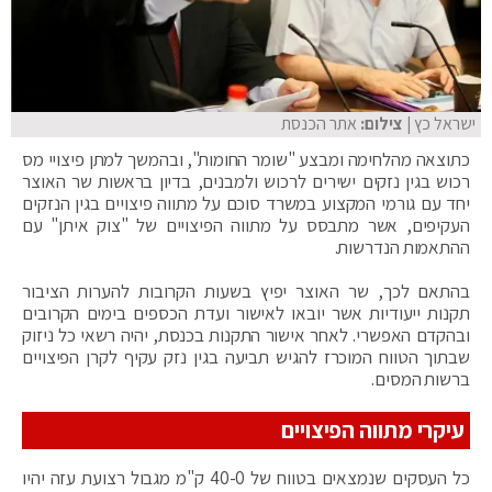
ישראל כץ
| צילום:
אתר הכנסת
כתוצאה מהלחימה ומבצע "שומר החומות", ובהמשך למתן פיצויי מס
רכוש בגין נזקים ישירים לרכוש ולמבנים, בדיון בראשות שר האוצר
יחד עם גורמי המקצוע במשרד סוכם על מתווה פיצויים בגין הנזקים
העקיפים, אשר מתבסס על מתווה הפיצויים של "צוק איתן" עם
ההתאמות הנדרשות.
בהתאם לכך, שר האוצר יפיץ בשעות הקרובות להערות הציבור
תקנות ייעודיות אשר יובאו לאישור ועדת הכספים בימים הקרובים
ובהקדם האפשרי. לאחר אישור התקנות בכנסת, יהיה רשאי כל ניזוק
שבתוך הטווח המוכרז להגיש תביעה בגין נזק עקיף לקרן הפיצויים
ברשות המסים.
עיקרי מתווה הפיצויים
כל העסקים שנמצאים בטווח של 40-0 ק"מ מגבול רצועת עזה יהיו