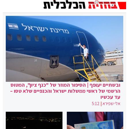
ובשתיים יעופף | הסיפור המוזר של "כנף ציון", המטוס
הרשמי של ראשי ממשלות ישראל והכנפיים שלא טסו –
עד עכשיו
אלי שפירא
|
5:12