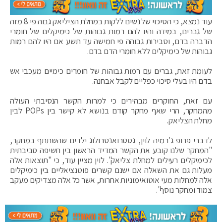
עוד נמצא, כי הסיכוי של נשים ללקות במחלת הציליאק גבוה פי 8 מזה
של גברים, במידה והיו להם רמות גבוהות של כימיקלים של חומרי
הדברה בדם, וסבירות גבוהה פי חמישה עד תשע אם היו להם רמות
גבוהות של כימיקלים ללא חומרי הדם בדם.
לעומת זאת, גברים עם רמות גבוהות של חומרים כימיים מעכבי אש
בדם היו בעלי סיכוי כפליים לקבל אבחנה.
עם זאת, החוקרים מבהירים כי למרות הקשר הנסיבתי העולה
מהמחקר, הרי שאף מחקר קודם בנושא לא קישר בין POPs לבין
מחלת הצליאק.
לדברי פרופ ג'רמיה לוין, גסטרואנטרולוג ילדים שהשתתף במחקר,
"המחקר שלנו קובע את הקשר המדיד הראשון בין חשיפה סביבתית
לכימיקלים רעילים למחלת צליאק". לוין מציין עוד, כי "תוצאות אלה
מעלות גם את השאלה אם ישנם קשרים פוטנציאליים בין כימיקלים
אלה למחלות מעי אוטואימוניות אחרות, אשר כל אלה מצדיקים מעקב
צמוד ומחקר נוסף".