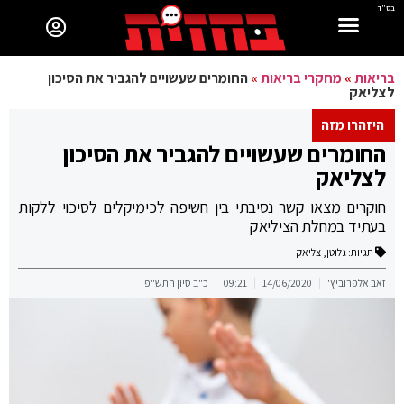
בס"ד
בריאות
»
מחקרי בריאות
»
החומרים שעשויים להגביר את הסיכון
לצליאק
היזהרו מזה
החומרים שעשויים להגביר את הסיכון
לצליאק
חוקרים מצאו קשר נסיבתי בין חשיפה לכימיקלים לסיכוי ללקות
בעתיד במחלת הציליאק
תגיות:
גלוטן
,
צליאק
זאב אלפרוביץ'
14/06/2020
09:21
כ"ב סיון התש"פ