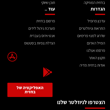
בחזית המוזיקה
תוכן שיווקי
הגדרות
עוד ..
עדכון פרופיל
פרסום בחזית
התראות וניוזלטרים
מערכת ניהול לידים
שדרוג למנוי פרימיום
אנטי וירוס בעברית
המייל האדום
הגדלת צפיות בסטטוס
פרסמו אצלנו
תקנון האתר
אודות בחזית מדיה
האפליקציה של
בחזית
הצטרפו לניוזלטר שלנו