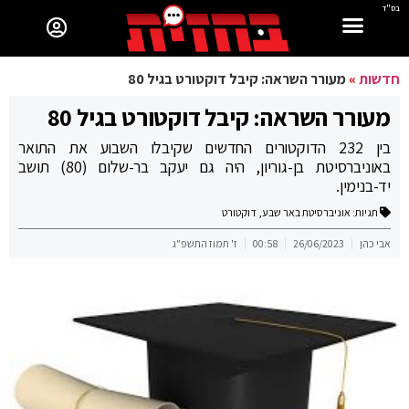
בס"ד
חדשות
»
מעורר השראה: קיבל דוקטורט בגיל 80
מעורר השראה: קיבל דוקטורט בגיל 80
בין 232 הדוקטורים החדשים שקיבלו השבוע את התואר
באוניברסיטת בן-גוריון, היה גם יעקב בר-שלום (80) תושב
יד-בנימין.
תגיות:
אוניברסיטת באר שבע
,
דוקטורט
אבי כהן
26/06/2023
00:58
ז' תמוז התשפ"ג