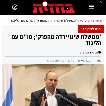
בס"ד
חדשות
»
פוליטי
»
'ממשלת שינוי ירדה מהפרק'; מו"מ עם הליכוד
בנט למקורביו
'ממשלת שינוי ירדה מהפרק'; מו"מ עם
הליכוד
תגיות:
נפתלי בנט
בחזית
13/05/2021
20:41
ב' סיון התשפ"א