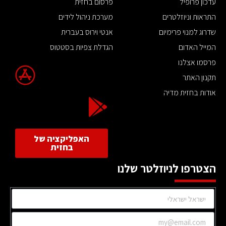
עדכון פרופיל
פרסום בחזית
התראות וניוזלטרים
מערכת ניהול לידים
שדרוג למנוי פרימיום
אנטי וירוס בעברית
המייל האדום
הגדלת צפיות בסטטוס
פרסמו אצלנו
תקנון האתר
אודות בחזית מדיה
האפליקציה של
בחזית
הצטרפו לניוזלטר שלנו