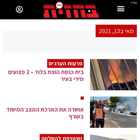
בס"ד
מאי ב13, 2021
פרעות הערבים
בית כנסת הוצת בלוד – 2 פצועים
מירי בעיר
אושרה את הארכת המצב המיוחד
בעורף
מצטרפת להסלמה