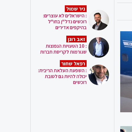
ניר שמול
: הישראלים לא עוצרים:
רוכשים נדל"ן בחו"ל
בהיקפים אדירים
זאב רונן
: 10 הטעויות הנפוצות
שגורמות לקריסת חברות
רפאל שחור
: השפעת העלאת הריבית:
יכולה להיות גם לטובת
רוכשים