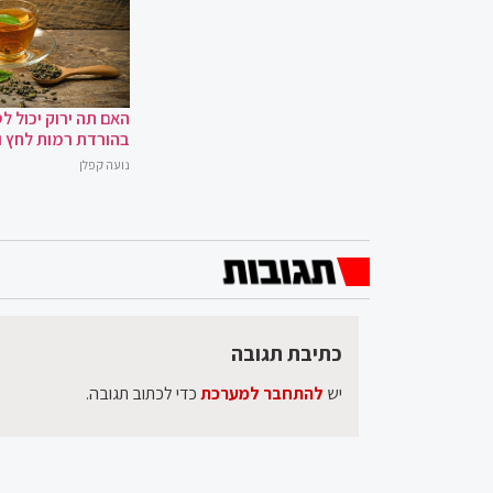
האם תה ירוק יכול לס
בהורדת רמות לחץ 
נועה קפלן
כתיבת תגובה
יש
להתחבר למערכת
כדי לכתוב תגובה.