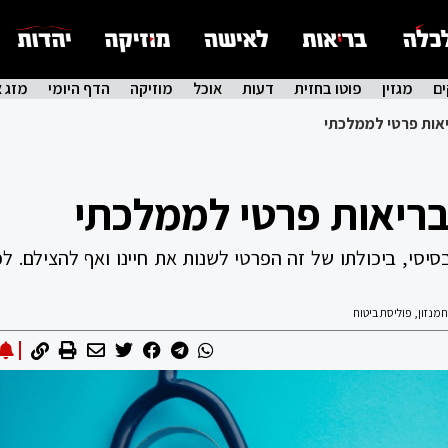
ם
מגזין
פוטו בחזית
דעות
אוכל
מוזיקה
הדף היומי
מזג א
יאות פרטי לממלכתי
בריאות פרטי לממלכתי
סי, ביכולתו של זה הפרטי לשנות את חיינו ואף להצילם. לפ
חמנזון
,
פוליסת ביטוח