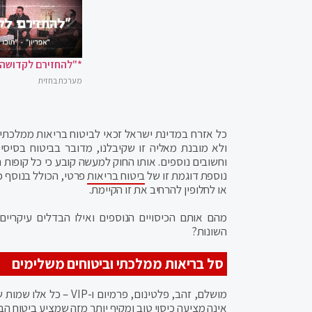
*"להחזירם לקדושה"
מערכת בחזית
כל אזרח במדינת ישראל זכאי לביטוח בריאות ממלכתי 
ולא מובנת מאליה זו שקיבלנו, מדובר בביטוח בסיסי 
וחשובים נוספים. אותו החוק למעשה קובע כי כל קופות ה
נוספת דוגמת זו של
ביטוח בריאות
פרטי, הכולל בנוסף כ
או לחלופין להרחיב את זו הקיימת.
מהם אותם הכיסויים הנוספים ואילו הבדלים עיקריים
השונות?
סל בריאות ממלכתי וביטוחים משלימים
מושלם, זהב, פלטינום, 
אינה מציעה כיסוי טוב ומקיף יותר מזה שמציע ביטוח הב