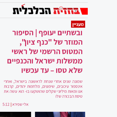
מעניין
ובשתיים יעופף | הסיפור
המוזר של "כנף ציון",
המטוס הרשמי של ראשי
ממשלות ישראל והכנפיים
שלא טסו – עד עכשיו
שמונה שנים אחרי שנחת לראשונה בישראל, ואחרי
אינספור עיכובים, שיפוצים, מלחמות יהודים, קרבות
אגו ומאות מיליוני שקלים שהושקעו בו- הוא עשה את
טיסת הבכורה שלו
אלי שפירא
|
5:12