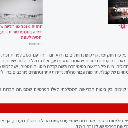
 🙌*
תחזית מזג האוויר ליום של
ירידה בטמפרטורות – נעי
יחסית לעונה
חיים גוטליב
על פי החוק ומתוקף קופת החולים בה הוא חבר. יחד עם זאת, למרות זכות 
מאוד בהיקפו והכיסויים שאותם הוא מציע, אינם כוללים לרוב שירותים 
חולים יציעו סל בריאות בסיסי זהה ולשם קבלת כיסויים נוספים, יש לרכוש 
יסויים של קבלת תרופות עבור מחלות נדירות יותר וניתוחים מורכבים בחו"ל
 קיימים בין ביטוח הבריאות הממלכתי לאלו הפרטיים שמציעות חברות ה
פרמיום ו-VIP – כל אלו שמות של פוליסות ביטוח משודרגות שמציעות קופות החולים השונות ועדיין, אף
ריאות הפרטי שעליו נרחיב מיד.