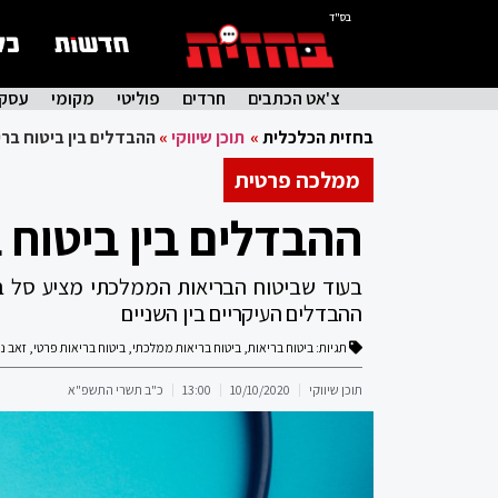
בס"ד
צ'אט הכתבים
חרדים
פוליטי
מקומי
עסקי
בחזית הכלכלית
»
תוכן שיווקי
»
ההבדלים בין ביטוח בר
ממלכה פרטית
ההבדלים בין ביטוח 
בעוד שביטוח הבריאות הממלכתי מציע סל בסי
ההבדלים העיקריים בין השניים
תגיות:
ביטוח בריאות
,
ביטוח בריאות ממלכתי
,
ביטוח בריאות פרטי
,
זאב נ
תוכן שיווקי
10/10/2020
13:00
כ"ב תשרי התשפ"א