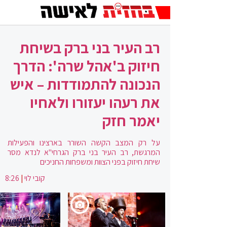
רב העיר בני ברק בשיחת
חיזוק ב'אהל שרה': הדרך
הנכונה להתמודדות – איש
את רעהו יעזורו ולאחיו
יאמר חזק
על רק המצב הקשה השורר בארצינו והפעילות
המרגשת, רב העיר בני ברק הגרחי"א לנדא מסר
שיחת חיזוק בפני הצוות ומשפחות החניכים
קובי לוי
|
8:26