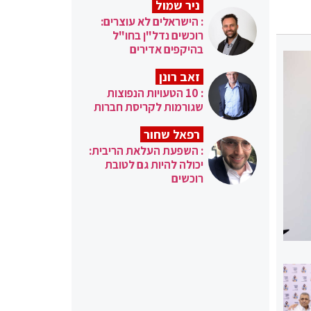
ניר שמול
: הישראלים לא עוצרים:
רוכשים נדל"ן בחו"ל
בהיקפים אדירים
זאב רונן
: 10 הטעויות הנפוצות
שגורמות לקריסת חברות
רפאל שחור
: השפעת העלאת הריבית:
יכולה להיות גם לטובת
רוכשים