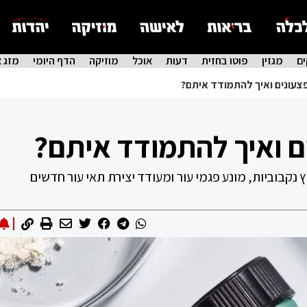
ם
מגזין
פוטו בחזית
דעות
אוכל
מוזיקה
הדף היומי
מזג א
צעונים ואיך להתמודד איתם?
ם ואיך להתמודד איתם?
נקבוביות, מונע פגמי עור ומעודד יצירת תאי עור חדשים