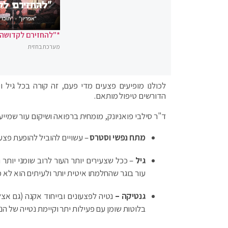
*"להחזירם לקדושה"
מערכת בחזית
לכולנו מופיעים פצעים מדי פעם, זה קורה בכל גיל וי
הדורשים טיפול מותאם.
ד"ר סילבי פואניונק, מומחית ברפואה ושיקום עור שמי
מתח נפשי וסטרס
– עשויים להוביל להופעת פצעו
גיל
– ככל שצעירים יותר העור לרוב שומני יותר
עור בוגר שהחלמתו איטית יותר ולעיתים הוא לא מ
גנטיקה –
נטיה לפצעונים ובייחוד אקנה (גם אצ
בלוטות שומן עם פעילות יתר וקיימת נטייה של הנ