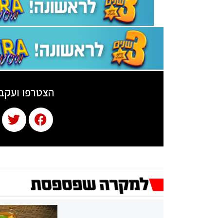
הצטרפו ועקב