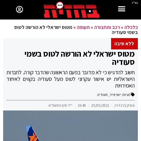
בס"ד
כלכלה
»
רכב ותחבורה
»
תעופה
»
מטוס ישראלי לא הורשה לטוס
בשמי סעודיה
ללא סיבה
מטוס ישראלי לא הורשה לטוס בשמי
סעודיה
חשוב להדגיש כי לא מדובר בפעם הראשונה שהדבר קורה. לחברות
הישראליות יש אישור עקרוני לטוס מעל סעודיה בקווים לאיחוד
האמירויות
תגיות:
ישראייר
,
סעודיה
איציק ברנדויין
25/05/2021
16:49
י"ד סיון התשפ"א