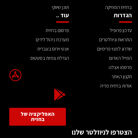
בחזית המוזיקה
תוכן שיווקי
הגדרות
עוד ..
עדכון פרופיל
פרסום בחזית
התראות וניוזלטרים
מערכת ניהול לידים
שדרוג למנוי פרימיום
אנטי וירוס בעברית
המייל האדום
הגדלת צפיות בסטטוס
פרסמו אצלנו
תקנון האתר
אודות בחזית מדיה
האפליקציה של
בחזית
הצטרפו לניוזלטר שלנו