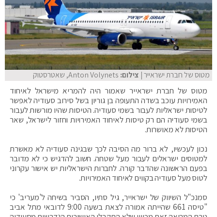
מטוס של חברת ישראייר
| צילום:
Anton Volynets, שאטרסטוק
מטוס של חברת ישראייר שאמור היה להמריא מישראל לאיחוד
האמירויות עוכב בשדה התעופה בן גוריון בשל סירוב סעודיה לאפשר
לטיסות ישראליות לעבור בשמי סעודיה. הטיסות שהיו מורשות לעבור
בשמי סעודיה הם רק טיסות לאיחוד האמירויות וחזור לישראל, שאר
הטיסות לא מאושרות.
נכון לעכשיו, לא ברור מה הסיבה לכך שבגינה סעודיה לא מאשרת
למטוסים ישראלים לעבור מעל שטחה. חשוב להדגיש כי לא מדובר
בפעם הראשונה שהדבר קורה. לחברות הישראליות יש אישור עקרוני
לטוס מעל סעודיה בקווים לאיחוד האמירויות.
סמנכ"ל השיווק של ישראייר, גיל סתיו, הסביר בשיחה ל'מעריב' כי
"טיסה 661 שהייתה אמורה לצאת בשעה 9:00 לדובאי מתל אביב
טרם המריאה זאת מכיוון שלא התקבלו האישורים הנדרשים מסעודיה